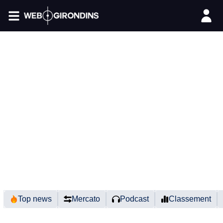
FIL INFO
Top news
Mercato
Podcast
Classement