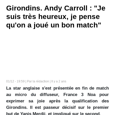
Girondins. Andy Carroll : "Je
suis très heureux, je pense
qu'on a joué un bon match"
01/12 - 19:59 | Par la rédaction | Il y a 2 ans
La star anglaise s'est présentée en fin de match
au micro du diffuseur, France 3 Noa pour
exprimer sa joie après la qualification des
Girondins. Il est passeur décisif sur le premier
but de Yanis Merdji, et impliqué sur le second.