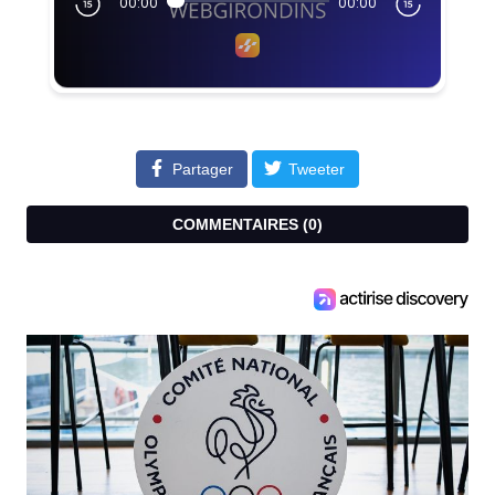
Partager
Tweeter
COMMENTAIRES (
0
)