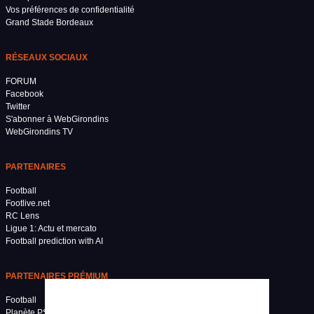
Vos préférences de confidentialité
Grand Stade Bordeaux
RÉSEAUX SOCIAUX
FORUM
Facebook
Twitter
S'abonner à WebGirondins
WebGirondins TV
PARTENAIRES
Football
Footlive.net
RC Lens
Ligue 1: Actu et mercato
Football prediction with AI
PARTENAIRES PRÉMIUM
Football
Planète PSG