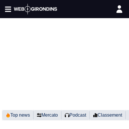
FIL INFO
Top news
Mercato
Podcast
Classement