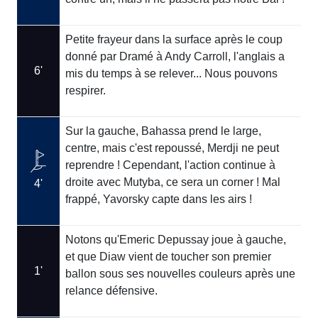
Petite frayeur dans la surface après le coup
donné par Dramé à Andy Carroll, l'anglais a
6'
mis du temps à se relever... Nous pouvons
respirer.
Sur la gauche, Bahassa prend le large,
centre, mais c'est repoussé, Merdji ne peut
reprendre ! Cependant, l'action continue à
droite avec Mutyba, ce sera un corner ! Mal
4'
frappé, Yavorsky capte dans les airs !
Notons qu'Emeric Depussay joue à gauche,
et que Diaw vient de toucher son premier
1'
ballon sous ses nouvelles couleurs après une
relance défensive.