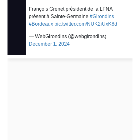
François Grenet président de la LFNA
présent à Sainte-Germaine
#Girondins
#Bordeaux
pic.twitter.com/NUK2iUxK8d
— WebGirondins (@webgirondins)
December 1, 2024