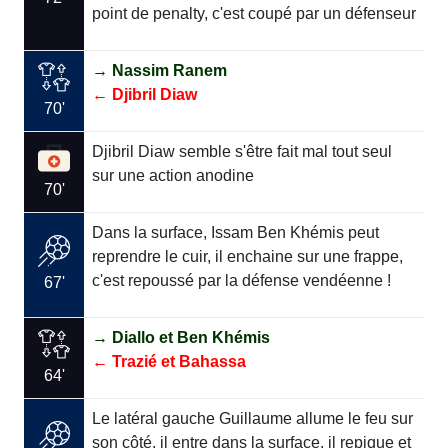
point de penalty, c'est coupé par un défenseur
→ Nassim Ranem
← Djibril Diaw
70'
Djibril Diaw semble s'être fait mal tout seul
sur une action anodine
70'
Dans la surface, Issam Ben Khémis peut
reprendre le cuir, il enchaine sur une frappe,
c'est repoussé par la défense vendéenne !
67'
→ Diallo et Ben Khémis
← Trazié et Bahassa
64'
Le latéral gauche Guillaume allume le feu sur
son côté, il entre dans la surface, il repique et