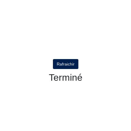
Rafraichir
Terminé