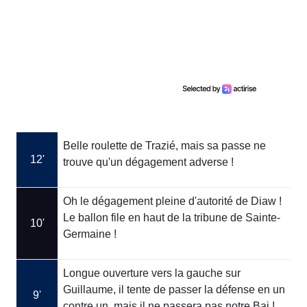
Belle roulette de Trazié, mais sa passe ne
12'
trouve qu'un dégagement adverse !
Oh le dégagement pleine d'autorité de Diaw !
Le ballon file en haut de la tribune de Sainte-
10'
Germaine !
Longue ouverture vers la gauche sur
Guillaume, il tente de passer la défense en un
9'
contre un, mais il ne passera pas notre Bai !