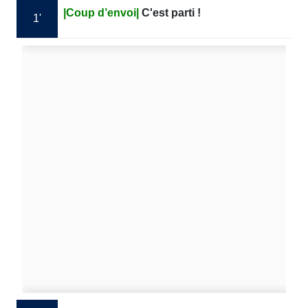
|Coup d’envoi|
C'est parti !
1'