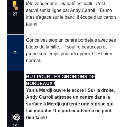
tête vendéenne, Diabaté est battu, c'est
sauvé sur la ligne par Andy Carroll !! Bruno
27'
Irles s'agace sur le banc, il écope d'un carton
jaune.
Goncalves stop un centre bordelais avec ses
bijoux de famille... il souffre beaucoup et
25'
prend son temps pour récupérer. C'est bien
normal.
BUT POUR LES GIRONDINS DE
BORDEAUX !
Yanis Merdji ouvre le score ! Sur la droite,
Andy Carroll adresse un centre dans la
surface à Merdji qui tente une reprise qui
fait mouche ! Le portier adverse ne peut
rien faire !
19'