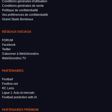
Conditions générales d'utilisation
Conditions générales de vente
Politique de confidentialité
Vos préférences de confidentialité
Grand Stade Bordeaux
RÉSEAUX SOCIAUX
FORUM
Facebook
Twitter
S'abonner à WebGirondins
WebGirondins TV
PARTENAIRES
Football
Footlive.net
RC Lens
Ligue 1: Actu et mercato
Football prediction with AI
PARTENAIRES PRÉMIUM