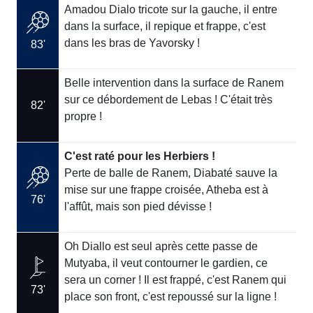
Amadou Dialo tricote sur la gauche, il entre
dans la surface, il repique et frappe, c'est
dans les bras de Yavorsky !
83'
Belle intervention dans la surface de Ranem
sur ce débordement de Lebas ! C'était très
82'
propre !
C'est raté pour les Herbiers !
Perte de balle de Ranem, Diabaté sauve la
mise sur une frappe croisée, Atheba est à
76'
l'affût, mais son pied dévisse !
Oh Diallo est seul après cette passe de
Mutyaba, il veut contourner le gardien, ce
sera un corner ! Il est frappé, c'est Ranem qui
73'
place son front, c'est repoussé sur la ligne !