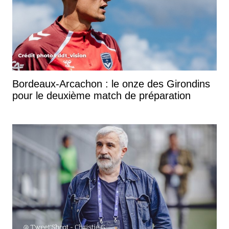
Bordeaux-Arcachon : le onze des Girondins
pour le deuxième match de préparation