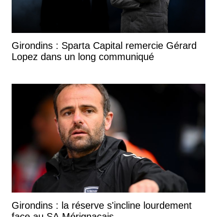
Girondins : Sparta Capital remercie Gérard
Lopez dans un long communiqué
Girondins : la réserve s'incline lourdement
face au SA Mérignacais