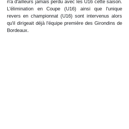
n'a d'ailleurs jamais perdu avec les U16 cette saison.
L'élimination en Coupe (U16) ainsi que l'unique
revers en championnat (U16) sont intervenus alors
qu'il dirigeait déjà l'équipe première des Girondins de
Bordeaux.