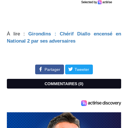
À lire :
Girondins : Chérif Diallo encensé en
National 2 par ses adversaires
Partager
Tweeter
COMMENTAIRES (
0
)