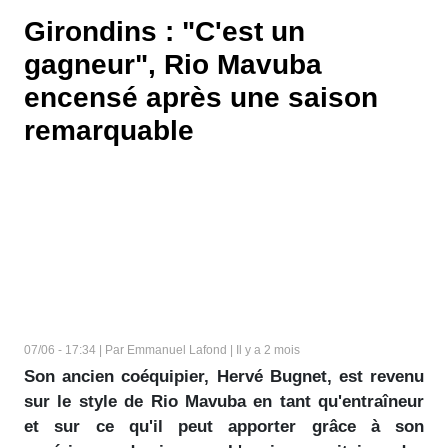
Girondins : "C'est un
gagneur", Rio Mavuba
encensé après une saison
remarquable
07/06 - 17:34 | Par Emmanuel Lafond | Il y a 2 mois
Son ancien coéquipier, Hervé Bugnet, est revenu
sur le style de Rio Mavuba en tant qu'entraîneur
et sur ce qu'il peut apporter grâce à son