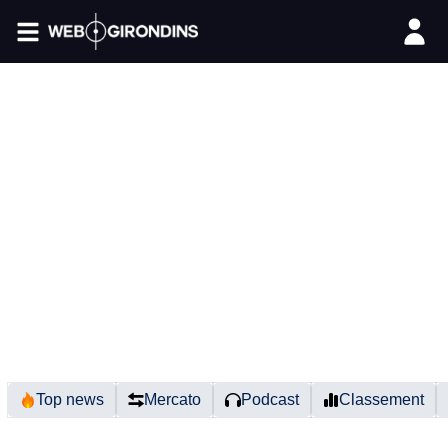
FIL INFO
Top news
Mercato
Podcast
Classement