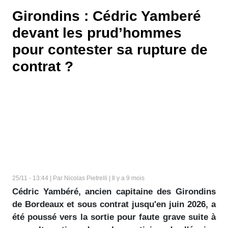
Girondins : Cédric Yamberé
devant les prud’hommes
pour contester sa rupture de
contrat ?
25/11 - 13:44 | Par Nicolas Pietrelli | Il y a 9 mois
Cédric Yambéré, ancien capitaine des Girondins
de Bordeaux et sous contrat jusqu'en juin 2026, a
été poussé vers la sortie pour faute grave suite à