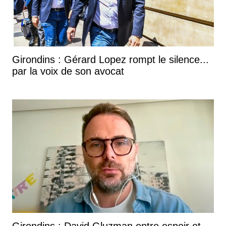
Girondins : Gérard Lopez rompt le silence...
par la voix de son avocat
Girondins : David Gluzman entre espoir et