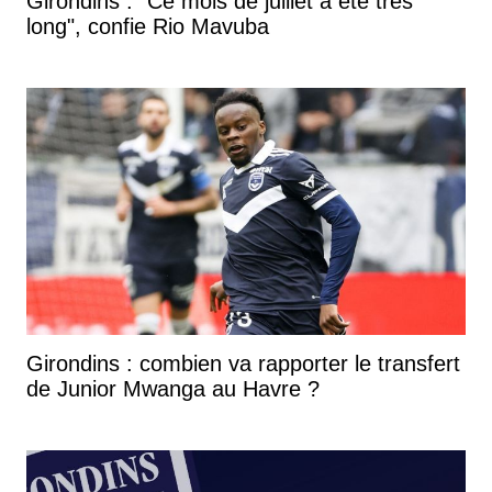
Girondins : "Ce mois de juillet a été très
long", confie Rio Mavuba
Girondins : combien va rapporter le transfert
de Junior Mwanga au Havre ?