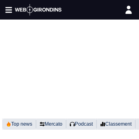
FIL INFO
Top news
Mercato
Podcast
Classement