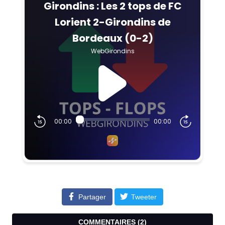
Partager
Tweeter
COMMENTAIRES (
2
)