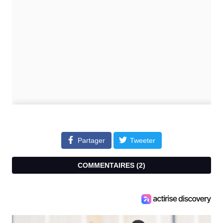
Partager
Tweeter
COMMENTAIRES (
2
)