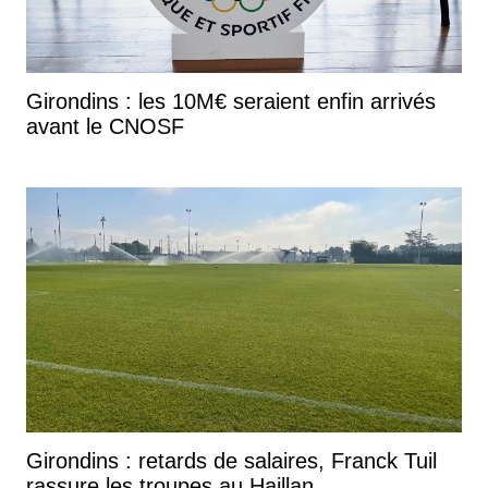
Girondins : les 10M€ seraient enfin arrivés
avant le CNOSF
Girondins : retards de salaires, Franck Tuil
rassure les troupes au Haillan