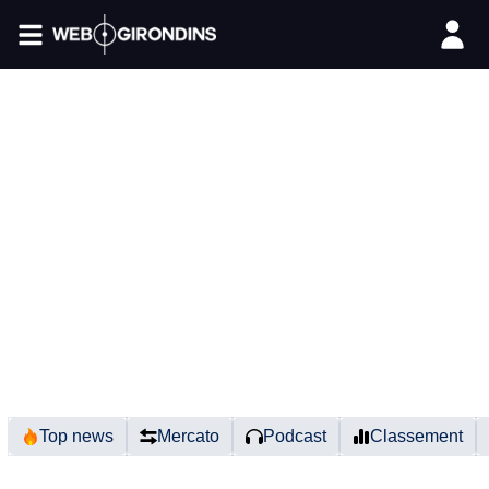
FIL INFO
Top news
Mercato
Podcast
Classement