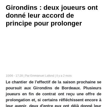
Girondins : deux joueurs ont
donné leur accord de
principe pour prolonger
10/06 - 17:28 | Par Emmanuel Lafond | Il y a 2 mois
Le chantier de l'effectif de la saison prochaine se
poursuit aux Girondins de Bordeaux. Plusieurs
joueurs en fin de contrat ont reçu une offre de
prolongation et, si certains réfléchissent encore à
leur avenir, deux d'entre eux ont déjà donné leur