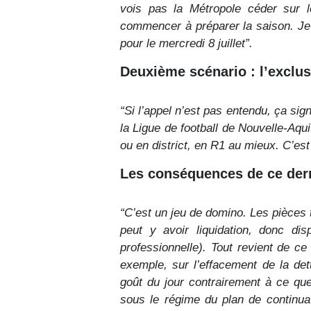
vois pas la Métropole céder sur l
commencer à préparer la saison. Je 
pour le mercredi 8 juillet”.
Deuxième scénario : l’exclus
“Si l’appel n’est pas entendu, ça si
la Ligue de football de Nouvelle-Aqu
ou en district, en R1 au mieux. C’est 
Les conséquences de ce dern
“C’est un jeu de domino. Les pièces t
peut y avoir liquidation, donc di
professionnelle). Tout revient de ce f
exemple, sur l’effacement de la det
goût du jour contrairement à ce qu
sous le régime du plan de continua