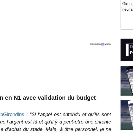
Girond
neuf 
D
P
on en N1 avec validation du budget
ebGirondins
:
“Si l’appel est entendu et qu’ils sont
que l’argent est là et qu’il y a peut-être une entente
se d’achat du stade. Mais, à titre personnel, je ne