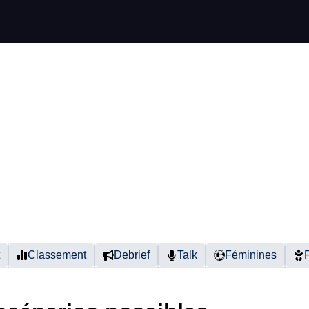
Classement
Debrief
Talk
Féminines