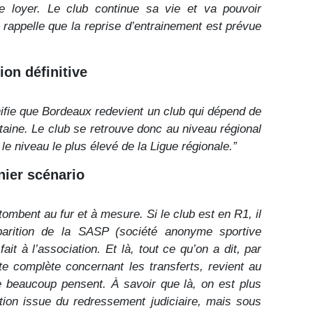
e loyer. Le club continue sa vie et va pouvoir
rappelle que la reprise d’entrainement est prévue
ion définitive
gnifie que Bordeaux redevient un club qui dépend de
itaine. Le club se retrouve donc au niveau régional
le niveau le plus élevé de la Ligue régionale.”
ier scénario
ombent au fur et à mesure. Si le club est en R1, il
sparition de la SASP (société anonyme sportive
ait à l’association. Et là, tout ce qu’on a dit, par
te complète concernant les transferts, revient au
e beaucoup pensent. À savoir que là, on est plus
tion issue du redressement judiciaire, mais sous