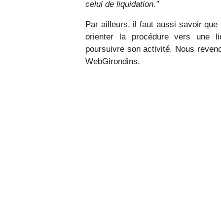
celui de liquidation.”
Par ailleurs, il faut aussi savoir q
orienter la procédure vers une l
poursuivre son activité. Nous reveno
WebGirondins.