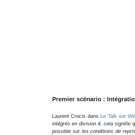
Premier scénario : Intégrati
Laurent Crocis dans
Le Talk sur W
intégrés en division 4, cela signifie 
possible sur les conditions de repri