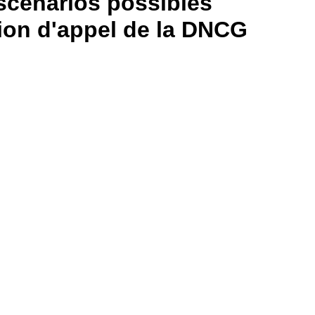
scénarios possibles
ion d'appel de la DNCG