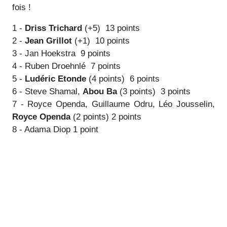
fois !
1 -
Driss Trichard
(+5) 13 points
2 -
Jean Grillot
(+1) 10 points
3 - Jan Hoekstra 9 points
4 - Ruben Droehnlé 7 points
5 -
Ludéric Etonde
(4 points) 6 points
6 - Steve Shamal,
Abou Ba
(3 points) 3 points
7 - Royce Openda, Guillaume Odru, Léo Jousselin,
Royce Openda
(2 points) 2 points
8 - Adama Diop 1 point