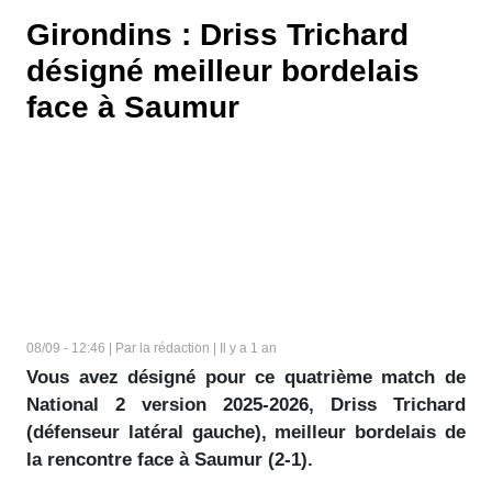
Girondins : Driss Trichard
désigné meilleur bordelais
face à Saumur
08/09 - 12:46 | Par la rédaction | Il y a 1 an
Vous avez désigné pour ce quatrième match de
National 2 version 2025-2026, Driss Trichard
(défenseur latéral gauche), meilleur bordelais de
la rencontre face à Saumur (2-1).