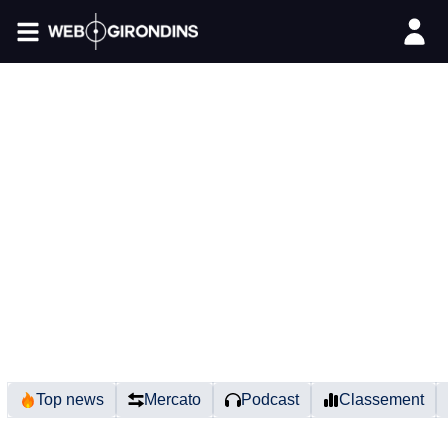
FIL INFO
Top news
Mercato
Podcast
Classement