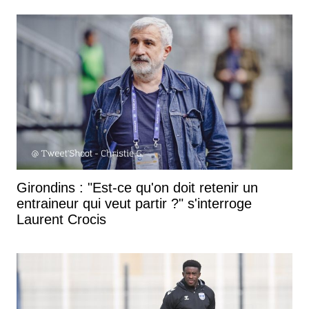
Girondins : "Est-ce qu'on doit retenir un
entraineur qui veut partir ?" s'interroge
Laurent Crocis