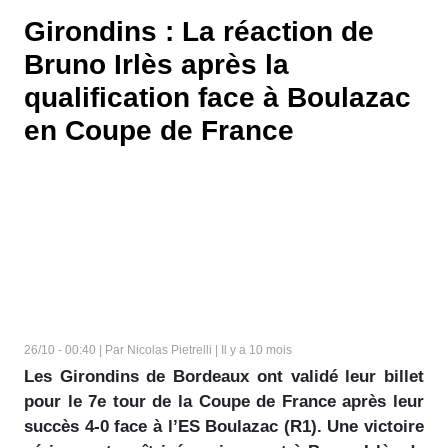
Girondins : La réaction de
Bruno Irlès après la
qualification face à Boulazac
en Coupe de France
26/10 - 00:40 | Par Nicolas Pietrelli | Il y a 10 mois
Les Girondins de Bordeaux ont validé leur billet
pour le 7e tour de la Coupe de France après leur
succès 4-0 face à l’ES Boulazac (R1). Une victoire