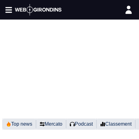
FIL INFO
Top news
Mercato
Podcast
Classement