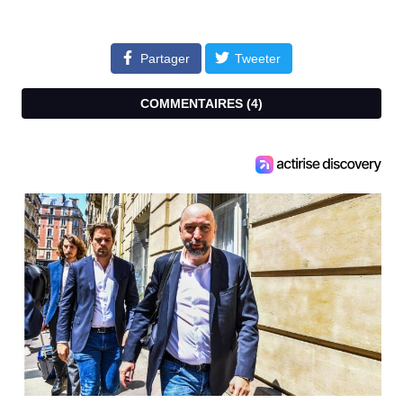
Partager
Tweeter
COMMENTAIRES (
4
)