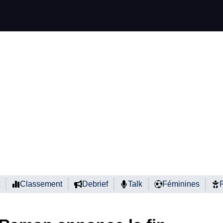
Classement
Debrief
Talk
Féminines