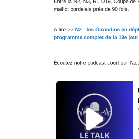
Entre la N2, N3, R1 U19, Coupe de 
maillot bordelais près de 90 fois.
À lire >>
N2 : les Girondins en dép
programme complet de la 18e jou
Écoutez notre podcast court sur l'ac