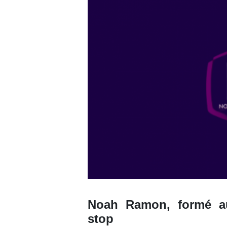
Noah Ramon, formé au
stop