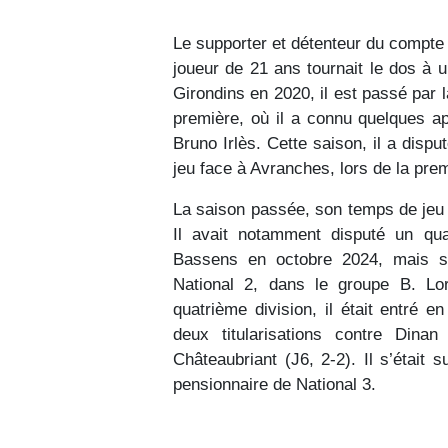
Le supporter et détenteur du compt
joueur de 21 ans tournait le dos à u
Girondins en 2020, il est passé par l
première, où il a connu quelques ap
Bruno Irlès. Cette saison, il a dis
jeu face à Avranches, lors de la pre
La saison passée, son temps de jeu 
Il avait notamment disputé un q
Bassens en octobre 2024, mais s
National 2, dans le groupe B. Lo
quatrième division, il était entré 
deux titularisations contre Dinan
Châteaubriant (J6, 2-2). Il s’était 
pensionnaire de National 3.