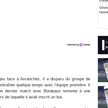
Europ
Girond
l'ave
D
P
jeu face à Avranches, il a disparu du groupe de
’entraîner quelque temps avec l’équipe première. Il
Son dernier match avec Bordeaux remonte à une
 de laquelle il avait inscrit un but.