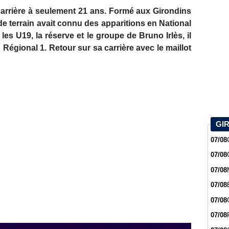
arrière à seulement 21 ans. Formé aux Girondins
de terrain avait connu des apparitions en National
les U19, la réserve et le groupe de Bruno Irlès, il
 Régional 1. Retour sur sa carrière avec le maillot
GI
07/08
07/08
07/08
07/08
07/08
07/08