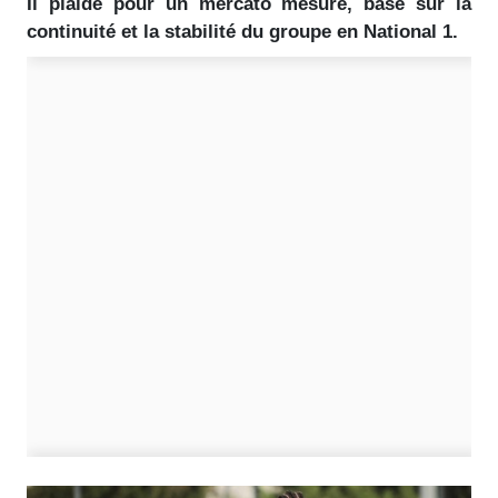
Il plaide pour un mercato mesuré, basé sur la
continuité et la stabilité du groupe en National 1.