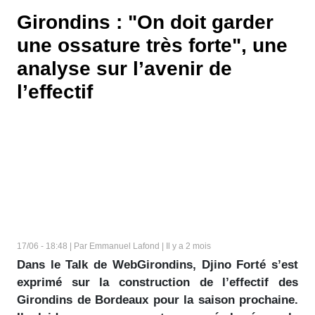
Girondins : "On doit garder
une ossature très forte", une
analyse sur l’avenir de
l’effectif
17/06 - 18:48 | Par Emmanuel Lafond | Il y a 2 mois
Dans le Talk de WebGirondins, Djino Forté s’est
exprimé sur la construction de l’effectif des
Girondins de Bordeaux pour la saison prochaine.