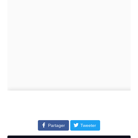
Partager
Tweeter