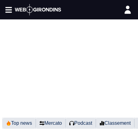
FIL INFO
Top news
Mercato
Podcast
Classement