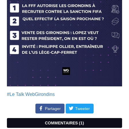
#Le Talk WebGirondins
Partager
Tweeter
COMMENTAIRES (
1
)