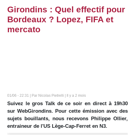
Girondins : Quel effectif pour
Bordeaux ? Lopez, FIFA et
mercato
01/06 - 22:31 | Par Nicolas Pietrelli | Il y a 2 mois
Suivez le gros Talk de ce soir en direct à 19h30
sur WebGirondins. Pour cette émission avec des
sujets bouillants, nous recevons Philippe Ollier,
entraineur de l'US Lège-Cap-Ferret en N3.