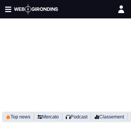
FIL INFO
Top news
Mercato
Podcast
Classement