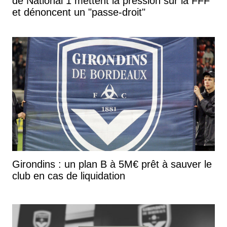
de National 1 mettent la pression sur la FFF
et dénoncent un "passe-droit"
Girondins : un plan B à 5M€ prêt à sauver le
club en cas de liquidation