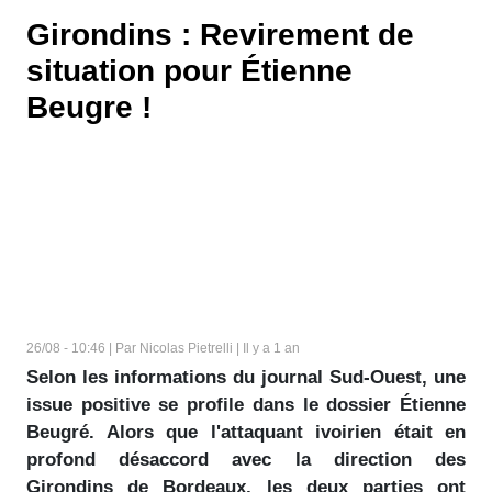
Girondins : Revirement de
situation pour Étienne
Beugre !
26/08 - 10:46 | Par Nicolas Pietrelli | Il y a 1 an
Selon les informations du journal Sud-Ouest, une
issue positive se profile dans le dossier Étienne
Beugré. Alors que l'attaquant ivoirien était en
profond désaccord avec la direction des
Girondins de Bordeaux, les deux parties ont