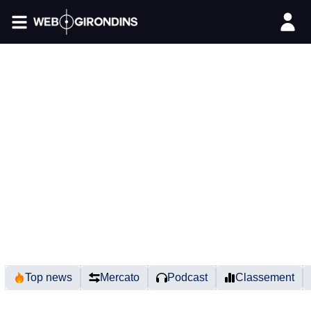
FIL INFO
Top news
Mercato
Podcast
Classement