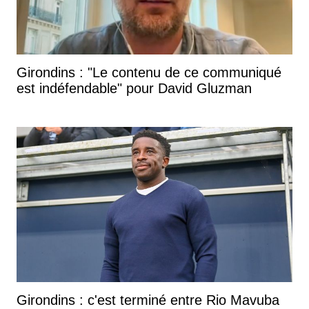
Girondins : "Le contenu de ce communiqué
est indéfendable" pour David Gluzman
Girondins : c'est terminé entre Rio Mavuba