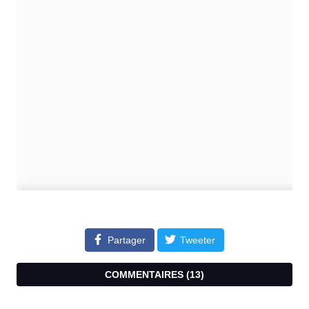
Partager
Tweeter
COMMENTAIRES (
13
)