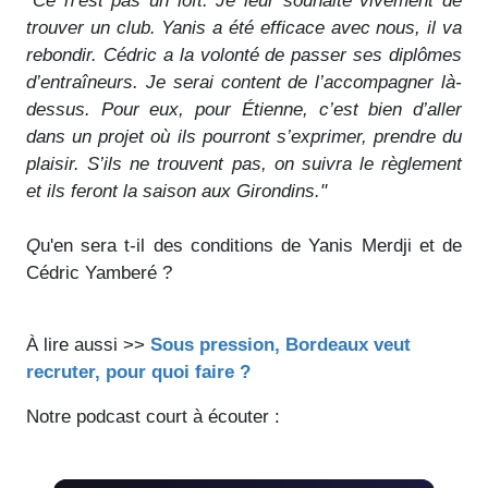
"
Ce n’est pas un loft. Je leur souhaite vivement de
trouver un club. Yanis a été efficace avec nous, il va
rebondir. Cédric a la volonté de passer ses diplômes
d’entraîneurs. Je serai content de l’accompagner là-
dessus. Pour eux, pour Étienne, c’est bien d’aller
dans un projet où ils pourront s’exprimer, prendre du
plaisir. S’ils ne trouvent pas, on suivra le règlement
et ils feront la saison aux Girondins."
Q
u'en sera t-il des conditions de Yanis Merdji et de
Cédric Yamberé ?
À lire aussi >>
Sous pression, Bordeaux veut
recruter, pour quoi faire ?
Notre podcast court à écouter :