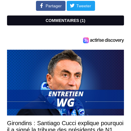
Partager
Tweeter
COMMENTAIRES (
1
)
Girondins : Santiago Cucci explique pourquoi
il a signé la tribune des présidents de N1