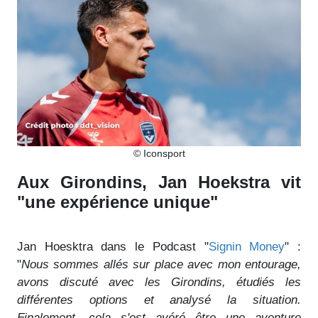
© Iconsport
Aux Girondins, Jan Hoekstra vit
"une expérience unique"
Jan Hoesktra dans le Podcast "
Signin Money
" :
"
Nous sommes allés sur place avec mon entourage,
avons discuté avec les Girondins, étudiés les
différentes options et analysé la situation.
Finalement, cela s'est avéré être une aventure