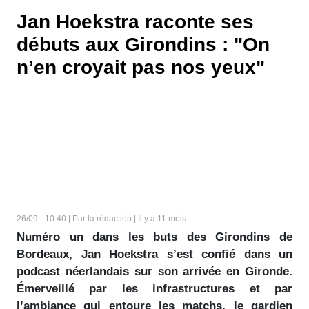
Jan Hoekstra raconte ses
débuts aux Girondins : "On
n’en croyait pas nos yeux"
26/09 - 10:40 | Par la rédaction | Il y a 11 mois
Numéro un dans les buts des Girondins de
Bordeaux, Jan Hoekstra s’est confié dans un
podcast néerlandais sur son arrivée en Gironde.
Émerveillé par les infrastructures et par
l’ambiance qui entoure les matchs, le gardien