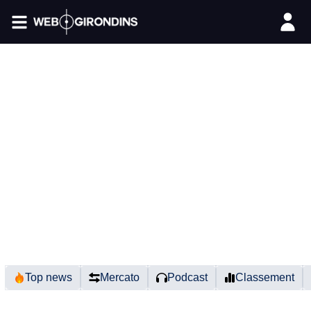
FIL INFO
Top news
Mercato
Podcast
Classement