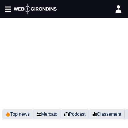
FIL INFO
Top news
Mercato
Podcast
Classement