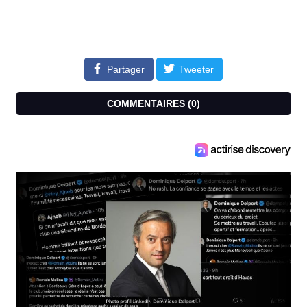
Partager
Tweeter
COMMENTAIRES (
0
)