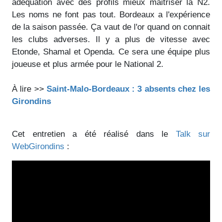
adéquation avec des profils mieux maitriser la N2.
Les noms ne font pas tout. Bordeaux a l'expérience
de la saison passée. Ça vaut de l'or quand on connait
les clubs adverses. Il y a plus de vitesse avec
Etonde, Shamal et Openda. Ce sera une équipe plus
joueuse et plus armée pour le National 2.
À lire >>
Saint-Malo-Bordeaux : 3 absents chez les
Girondins
Cet entretien a été réalisé dans le
Talk sur
WebGirondins
: