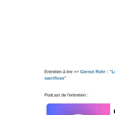
Entretien à lire >>
Gernot Rohr : "Le
sacrifices"
Podcast de l'entretien :