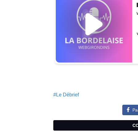
#Le Débrief
Pa