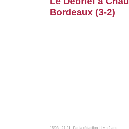
Le Débrief à Cha
Bordeaux (3-2)
BOUTIQUE
PARIEZ
15/03 - 21:21 | Par la rédaction | Il y a 2 ans