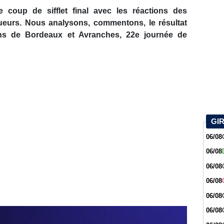
 coup de sifflet final avec les réactions des
queurs. Nous analysons, commentons, le résultat
ins de Bordeaux et Avranches, 22e journée de
GI
06/08
06/08
06/08
06/08
06/08
06/08