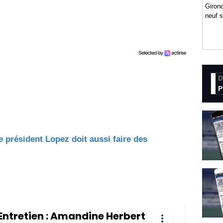
Girond
neuf 
D
P
 président Lopez doit aussi faire des