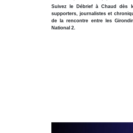
Suivez le Débrief à Chaud dès le
supporters, journalistes et chroni
de la rencontre entre les Girond
National 2.