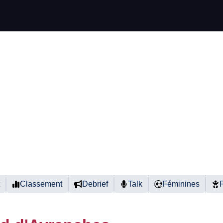
Classement
Debrief
Talk
Féminines