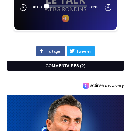
Partager
Tweeter
COMMENTAIRES (
2
)