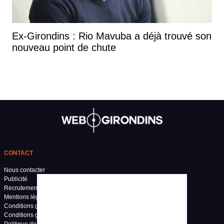
Ex-Girondins : Rio Mavuba a déjà trouvé son
nouveau point de chute
CONTACT
Nous contacter
Publicité
Recrutement
Mentions légales
Conditions générales d'utilisation
Conditions générales de vente
Politique de confidentialité