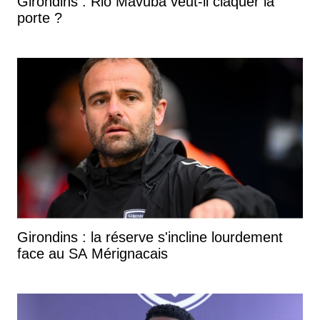
Girondins : Rio Mavuba veut-il claquer la
porte ?
Girondins : la réserve s'incline lourdement
face au SA Mérignacais