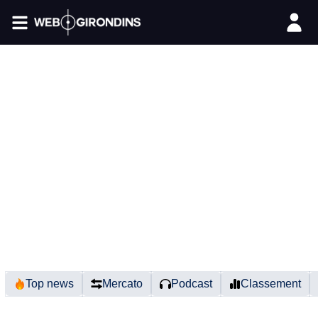
FIL INFO
Top news
Mercato
Podcast
Classement