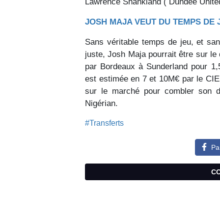
Lawrence Shankland ( Dundee United)
JOSH MAJA VEUT DU TEMPS DE 
Sans véritable temps de jeu, et san
juste, Josh Maja pourrait être sur l
par Bordeaux à Sunderland pour 1,5
est estimée en 7 et 10M€ par le CI
sur le marché pour combler son dé
Nigérian.
#Transferts
Pa