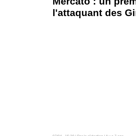
Mercato : un prem
l'attaquant des G
BOUTIQUE
PARIEZ