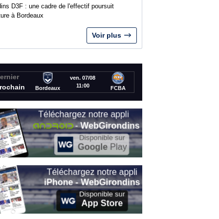
ins D3F : une cadre de l'effectif poursuit
nture à Bordeaux
Voir plus
ernier
ven. 07/08
11:00
rochain
Bordeaux
FCBA