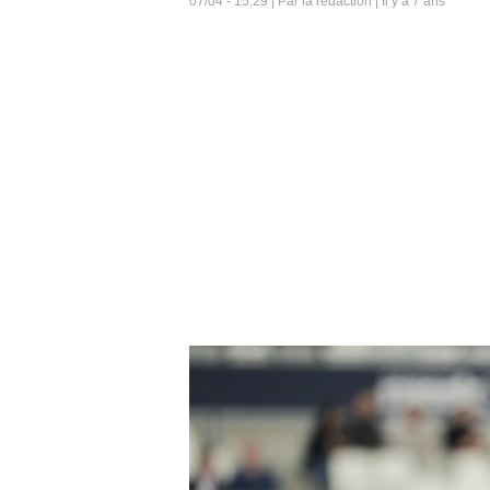
07/04 - 15:29 | Par la rédaction | Il y a 7 ans