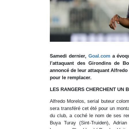
Samedi dernier,
Goal.com
a évoqu
l'attaquant des Girondins de B
annoncé de leur attaquant Alfredo 
pour le remplacer.
LES RANGERS CHERCHENT UN 
Alfredo Morelos, serial buteur colo
sera transféré cet été pour un mont
du club, a coché le nom de ses r
Buya Turay (Sint-Truiden), Adria