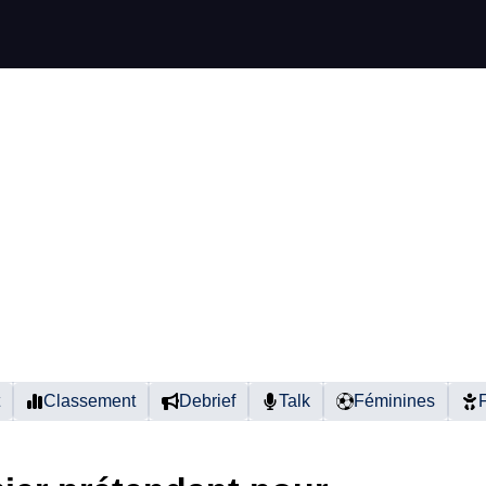
Classement
Debrief
Talk
Féminines