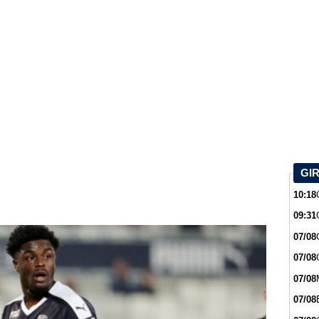
GI
10:18
09:31
07/08
07/08
07/08
07/08