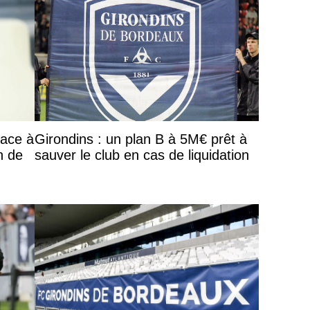
face à
Girondins : un plan B à 5M€ prêt à
h de
sauver le club en cas de liquidation