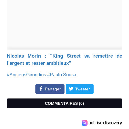
Nicolas Morin : "King Street va remettre de
l'argent et rester ambitieux"
#AnciensGirondins
#Paulo Sousa
Partager
Tweeter
COMMENTAIRES (
0
)