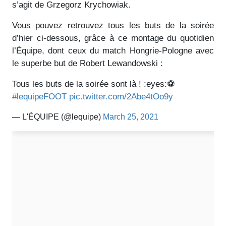
s’agit de Grzegorz Krychowiak.
Vous pouvez retrouvez tous les buts de la soirée
d’hier ci-dessous, grâce à ce montage du quotidien
l’Équipe, dont ceux du match Hongrie-Pologne avec
le superbe but de Robert Lewandowski :
Tous les buts de la soirée sont là ! :eyes:⚽️
#lequipeFOOT
pic.twitter.com/2Abe4tOo9y
— L'ÉQUIPE (@lequipe)
March 25, 2021