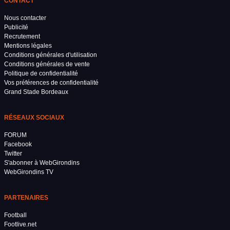
CONTACT
Nous contacter
Publicité
Recrutement
Mentions légales
Conditions générales d'utilisation
Conditions générales de vente
Politique de confidentialité
Vos préférences de confidentialité
Grand Stade Bordeaux
RÉSEAUX SOCIAUX
FORUM
Facebook
Twitter
S'abonner à WebGirondins
WebGirondins TV
PARTENAIRES
Football
Footlive.net