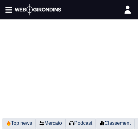
FIL INFO
Top news
Mercato
Podcast
Classement