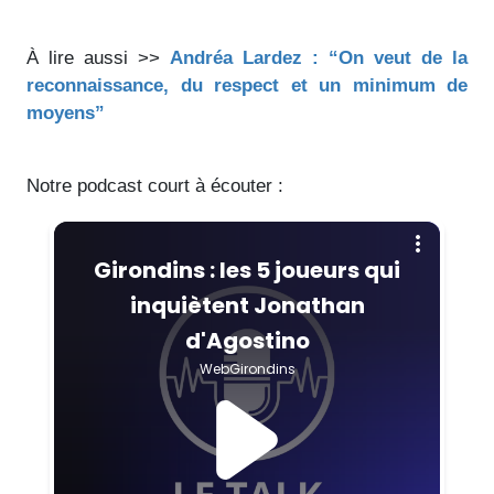
À lire aussi >>
Andréa Lardez : “On veut de la
reconnaissance, du respect et un minimum de
moyens”
Notre podcast court à écouter :