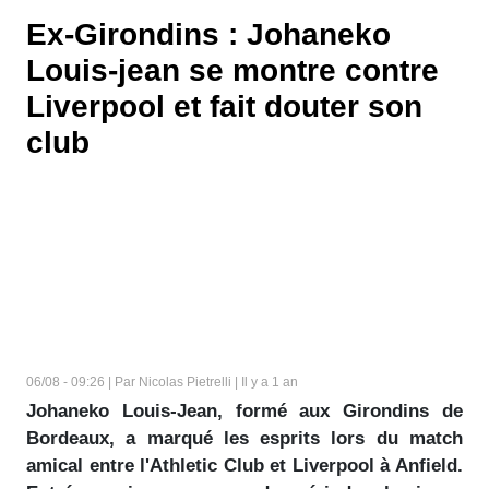
Ex-Girondins : Johaneko
Louis-jean se montre contre
Liverpool et fait douter son
club
06/08 - 09:26 | Par Nicolas Pietrelli | Il y a 1 an
Johaneko Louis-Jean, formé aux Girondins de
Bordeaux, a marqué les esprits lors du match
amical entre l'Athletic Club et Liverpool à Anfield.