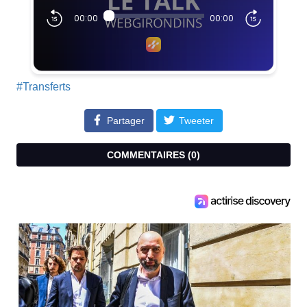
#Transferts
Partager
Tweeter
COMMENTAIRES (
0
)