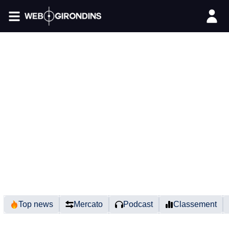
FIL INFO
Top news
Mercato
Podcast
Classement