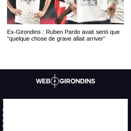
Ex-Girondins : Ruben Pardo avait senti que
"quelque chose de grave allait arriver"
CONTACT
Nous contacter
Publicité
Recrutement
Mentions légales