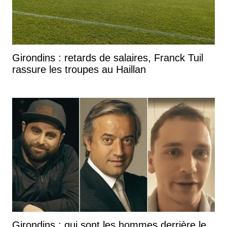
Girondins : retards de salaires, Franck Tuil
rassure les troupes au Haillan
Girondins : qui sont les hommes derrière le