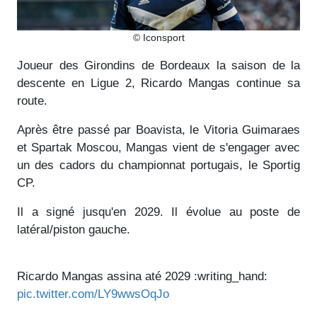
© Iconsport
Joueur des Girondins de Bordeaux la saison de la
descente en Ligue 2, Ricardo Mangas continue sa
route.
Après être passé par Boavista, le Vitoria Guimaraes
et Spartak Moscou, Mangas vient de s'engager avec
un des cadors du championnat portugais, le Sportig
CP.
Il a signé jusqu'en 2029. Il évolue au poste de
latéral/piston gauche.
Ricardo Mangas assina até 2029 :writing_hand:️
pic.twitter.com/LY9wwsOqJo