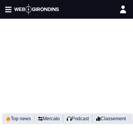
FIL INFO
Top news
Mercato
Podcast
Classement