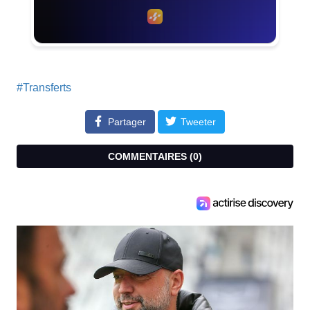
#Transferts
Partager
Tweeter
COMMENTAIRES (
0
)