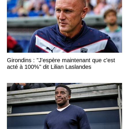
Girondins : "J'espère maintenant que c'est
acté à 100%" dit Lilian Laslandes