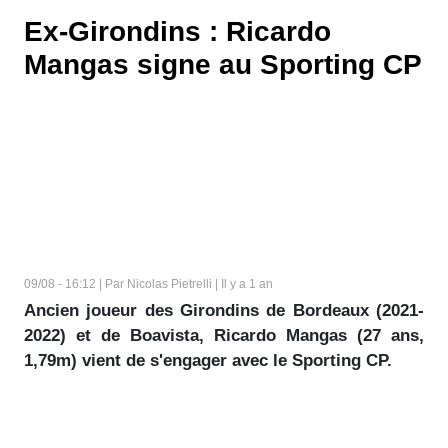
Ex-Girondins : Ricardo
Mangas signe au Sporting CP
09/08 - 16:12 | Par Nicolas Pietrelli | Il y a 1 an
Ancien joueur des Girondins de Bordeaux (2021-
2022) et de Boavista, Ricardo Mangas (27 ans,
1,79m) vient de s'engager avec le Sporting CP.