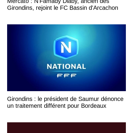
Mercato : N'Famady Diaby, ancien des
Girondins, rejoint le FC Bassin d'Arcachon
Girondins : le président de Saumur dénonce
un traitement différent pour Bordeaux