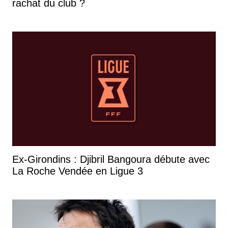
rachat du club ?
Ex-Girondins : Djibril Bangoura débute avec
La Roche Vendée en Ligue 3