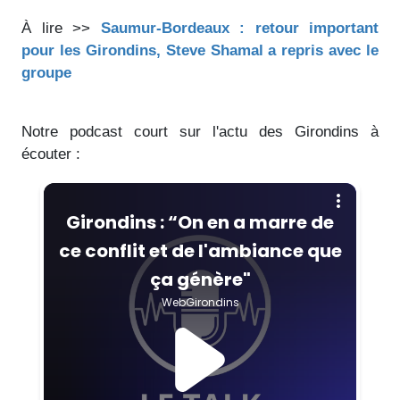
À lire >>
Saumur-Bordeaux : retour important
pour les Girondins, Steve Shamal a repris avec le
groupe
Notre podcast court sur l'actu des Girondins à
écouter :