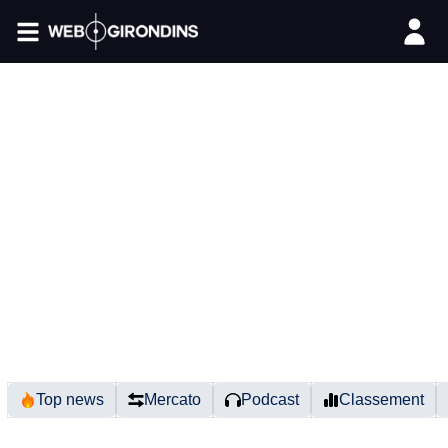
FIL INFO
Top news
Mercato
Podcast
Classement