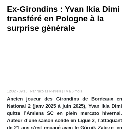
Ex-Girondins : Yvan Ikia Dimi
transféré en Pologne à la
surprise générale
12/02 - 09:13 | Par Nicolas Pietrelli | Il y a 6 mois
Ancien joueur des Girondins de Bordeaux en
National 2 (janv 2025 à juin 2025), Yvan Ikia Dimi
quitte l’Amiens SC en plein mercato hivernal.
Auteur d’une saison solide en Ligue 2, l’attaquant
de 21 ans s’est engagé avec le Górnik Zabrze, en