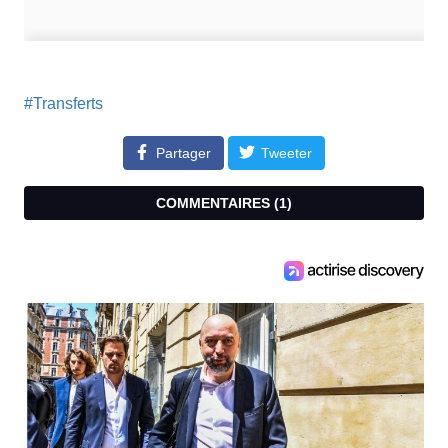
#Transferts
Partager
Tweeter
COMMENTAIRES (
1
)