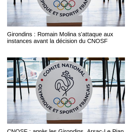
Girondins : Romain Molina s'attaque aux
instances avant la décision du CNOSF
CNOSF : après les Girondins, Arsac-Le Pian