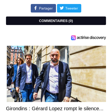
Partager
Tweeter
COMMENTAIRES (
0
)
Girondins : Gérard Lopez rompt le silence...