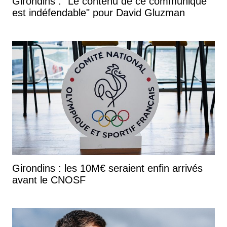
Girondins : "Le contenu de ce communiqué
est indéfendable" pour David Gluzman
Girondins : les 10M€ seraient enfin arrivés
avant le CNOSF