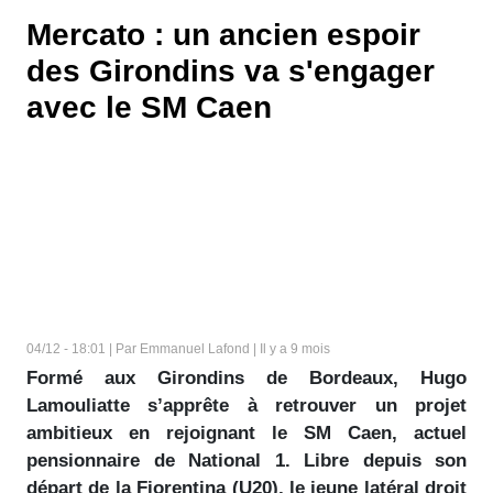
Mercato : un ancien espoir
des Girondins va s'engager
avec le SM Caen
04/12 - 18:01 | Par Emmanuel Lafond | Il y a 9 mois
Formé aux Girondins de Bordeaux, Hugo
Lamouliatte s’apprête à retrouver un projet
ambitieux en rejoignant le SM Caen, actuel
pensionnaire de National 1. Libre depuis son
départ de la Fiorentina (U20), le jeune latéral droit