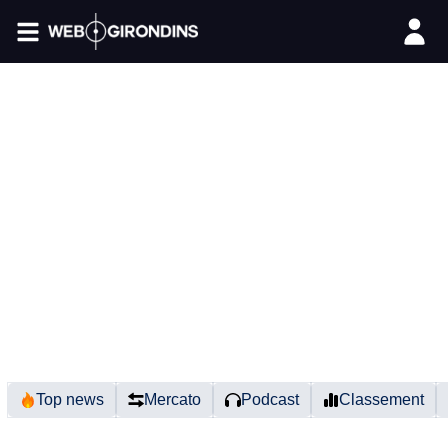
FIL INFO
Top news
Mercato
Podcast
Classement