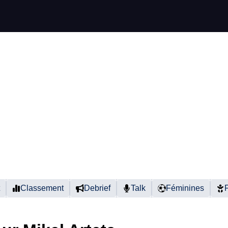
Classement
Debrief
Talk
Féminines