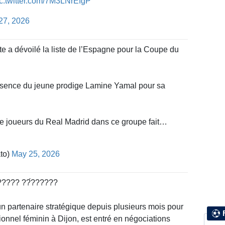
ic.twitter.com/7M3LNrEfgP
27, 2026
e a dévoilé la liste de l’Espagne pour la Coupe du
résence du jeune prodige Lamine Yamal pour sa
 de joueurs du Real Madrid dans ce groupe fait…
to)
May 25, 2026
????? ??́??????
n partenaire stratégique depuis plusieurs mois pour
sionnel féminin à Dijon, est entré en négociations