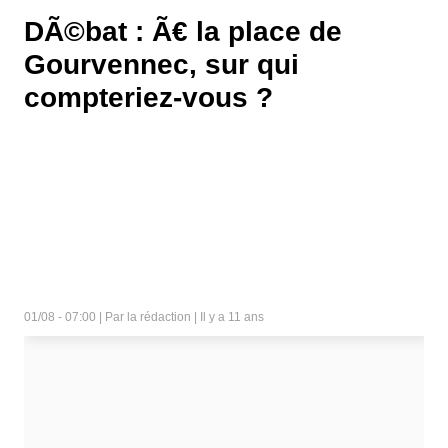
DÃ©bat : Ã€ la place de
Gourvennec, sur qui
compteriez-vous ?
01/08 - 07:00 | Par la rédaction | Il y a 11 ans