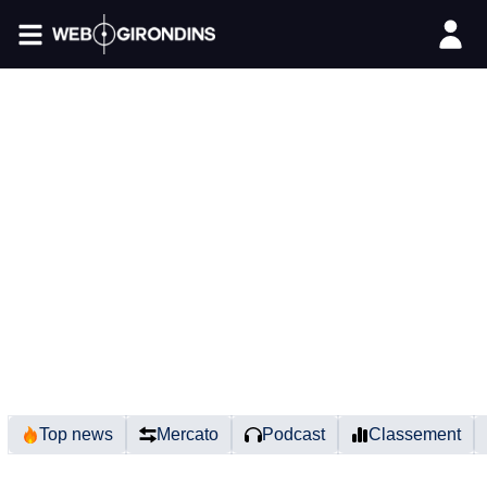
FIL INFO
Top news
Mercato
Podcast
Classement