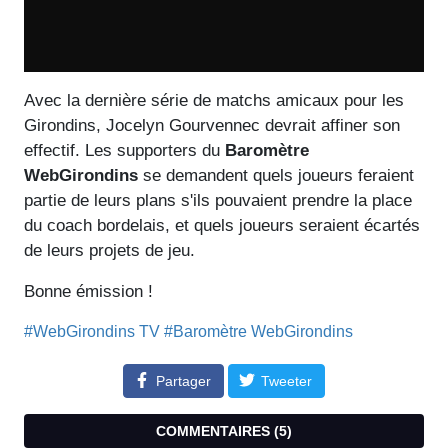
Avec la dernière série de matchs amicaux pour les
Girondins, Jocelyn Gourvennec devrait affiner son
effectif. Les supporters du
Baromètre
WebGirondins
se demandent quels joueurs feraient
partie de leurs plans s'ils pouvaient prendre la place
du coach bordelais, et quels joueurs seraient écartés
de leurs projets de jeu.
Bonne émission !
#WebGirondins TV
#Baromètre WebGirondins
Partager
Tweeter
COMMENTAIRES (
5
)