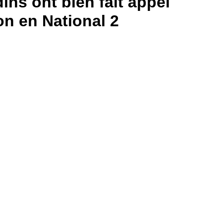
ins ont bien fait appel
on en National 2