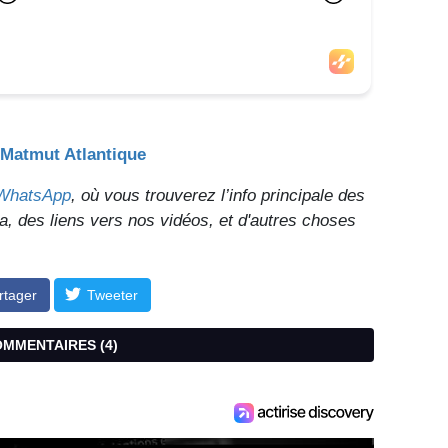
 Matmut Atlantique
 WhatsApp
, où vous trouverez l’info principale des
nda, des liens vers nos vidéos, et d'autres choses
rtager
Tweeter
COMMENTAIRES (
4
)