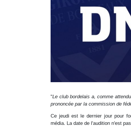
"
Le club bordelais a, comme attendu,
prononcée par la commission de fédé
Ce jeudi est le dernier jour pour f
média. La date de l'audition n'est p