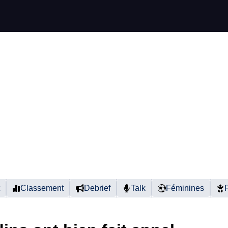
Classement
Debrief
Talk
Féminines