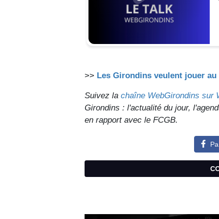
>>
Les Girondins veulent jouer au
Suivez la
chaîne WebGirondins sur
Girondins : l'actualité du jour, l'age
en rapport avec le FCGB.
Pa