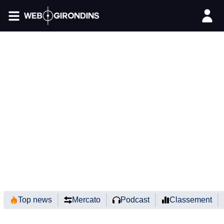
FIL INFO
Top news
Mercato
Podcast
Classement