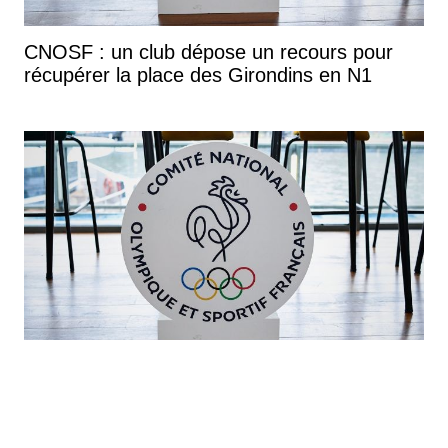
CNOSF : un club dépose un recours pour
récupérer la place des Girondins en N1
Girondins : Romain Molina s'attaque aux
instances avant la décision du CNOSF
You can close this ad in 5 seconds