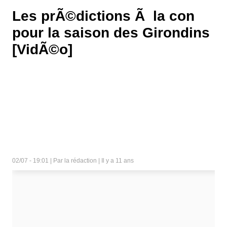
Les prÃ©dictions Ã la con
pour la saison des Girondins
[VidÃ©o]
02/07 - 19:01 | Par la rédaction | Il y a 11 ans