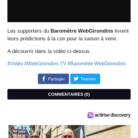
Les supporters du
Baromètre WebGirondins
livrent
leurs prédictions à la con pour la saison à venir.
A découvrir dans la vidéo ci-dessus.
#Vidéo
#WebGirondins TV
#Baromètre WebGirondins
Partager
Tweeter
COMMENTAIRES (
0
)