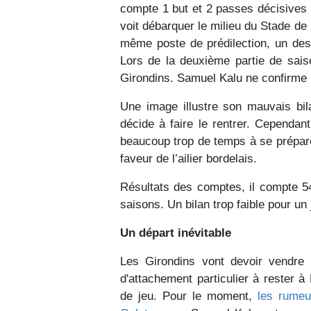
compte 1 but et 2 passes décisives l
voit débarquer le milieu du Stade d
même poste de prédilection, un des
Lors de la deuxième partie de sais
Girondins. Samuel Kalu ne confirme p
Une image illustre son mauvais bil
décide à faire le rentrer. Cependant,
beaucoup trop de temps à se prépare
faveur de l’ailier bordelais.
Résultats des comptes, il compte 5
saisons. Un bilan trop faible pour un
Un départ inévitable
Les Girondins vont devoir vendre 
d'attachement particulier à rester à
de jeu. Pour le moment,
les rumeu