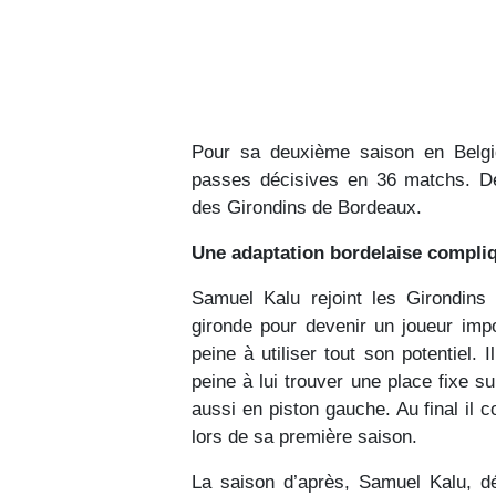
Pour sa deuxième saison en Belgiq
passes décisives en 36 matchs. Des
des Girondins de Bordeaux.
Une adaptation bordelaise compli
Samuel Kalu rejoint les Girondins 
gironde pour devenir un joueur impo
peine à utiliser tout son potentiel. 
peine à lui trouver une place fixe sur
aussi en piston gauche. Au final il
lors de sa première saison.
La saison d’après, Samuel Kalu, dé