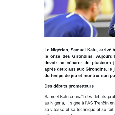
Le Nigérian, Samuel Kalu, arrivé à
le onze des Girondins. Aujourd’hu
devoir se séparer de plusieurs j
après deux ans aux Girondins, le je
du temps de jeu et montrer son pot
Des débuts prometteurs
Samuel Kalu connaît des débuts prof
au Nigéria, il signe à l’AS Trenčín e
sa vitesse et sa technique et se fai