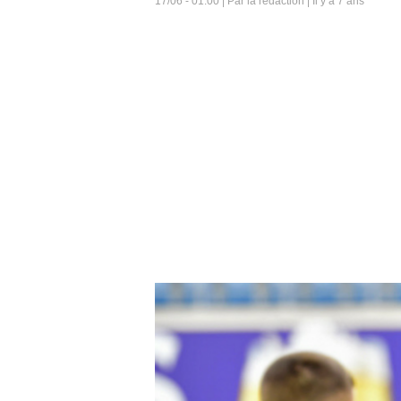
17/06 - 01:00 | Par la rédaction | Il y a 7 ans