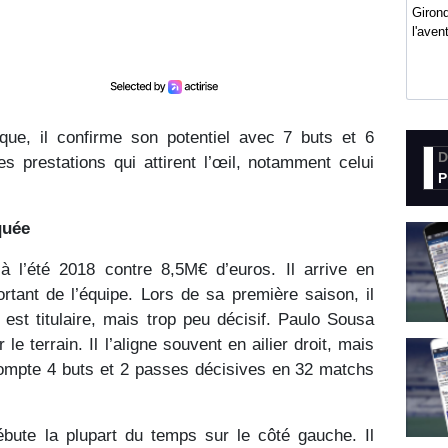
Girond
l'ave
ue, il confirme son potentiel avec 7 buts et 6
D
 prestations qui attirent l’œil, notamment celui
P
quée
à l’été 2018 contre 8,5M€ d’euros. Il arrive en
rtant de l’équipe. Lors de sa première saison, il
Il est titulaire, mais trop peu décisif. Paulo Sousa
 le terrain. Il l’aligne souvent en ailier droit, mais
 compte 4 buts et 2 passes décisives en 32 matchs
bute la plupart du temps sur le côté gauche. Il