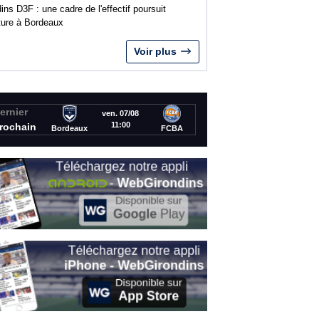
ins D3F : une cadre de l'effectif poursuit
nture à Bordeaux
Voir plus
ernier
ven. 07/08
11:00
rochain
Bordeaux
FCBA