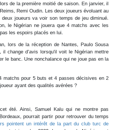
ors de la première moitié de saison. En janvier, il
e Reims, Remi Oudin. Les deux joueurs évoluant au
 deux joueurs va voir son temps de jeu diminué.
on, le Nigérian ne jouera que 4 matchs avec les
as les espoirs placés en lui.
an, lors de la réception de Nantes, Paulo Sousa
 il change d’avis lorsqu'il voit le Nigérian mettre
r le banc. Une nonchalance qui ne joue pas en la
4 matchs pour 5 buts et 4 passes décisives en 2
 joueur ayant des qualités avérées ?
cet été. Ainsi, Samuel Kalu qui ne montre pas
 Bordeaux, pourrait partir pour retrouver du temps
rs pointent un intérêt de la part du club turc de