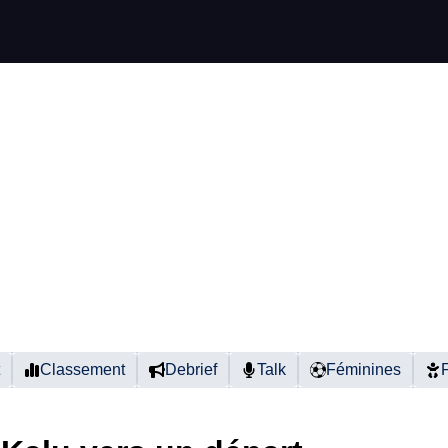
Classement
Debrief
Talk
Féminines