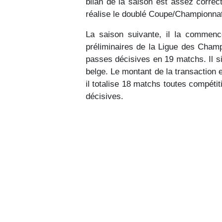
bilan de la saison est assez correc
réalise le doublé Coupe/Championnat
La saison suivante, il la commence
préliminaires de la Ligue des Champi
passes décisives en 19 matchs. Il s
belge. Le montant de la transaction 
il totalise 18 matchs toutes compéti
décisives.