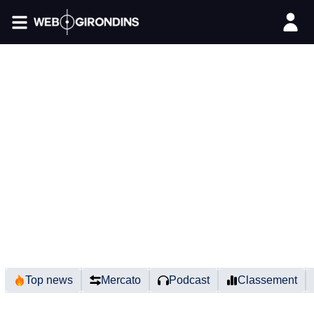
FIL INFO
Top news
Mercato
Podcast
Classement