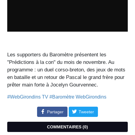
Les supporters du Baromètre présentent les
"Prédictions à la con" du mois de novembre. Au
programme : un duel corso-breton, des jeux de mots
en bataille et un retour de Pascal le grand frère pour
prêter main forte à Jocelyn Gourvennec.
#WebGirondins TV
#Baromètre WebGirondins
Partager
Tweeter
COMMENTAIRES (
0
)