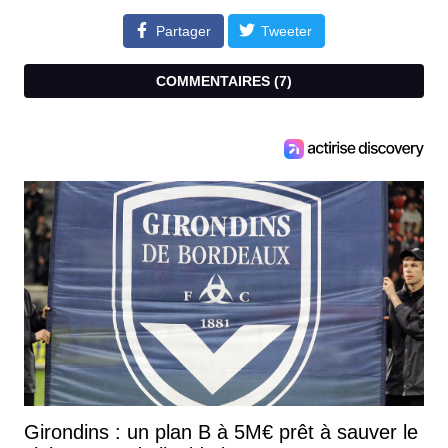
Partager
Tweeter
COMMENTAIRES (
7
)
Girondins : un plan B à 5M€ prêt à sauver le