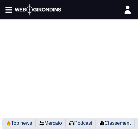
FIL INFO
Top news
Mercato
Podcast
Classement