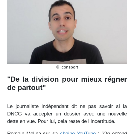
© Iconsport
"De la division pour mieux régner
de partout"
Le journaliste indépendant dit ne pas savoir si la
DNCG va accepter un dossier avec une nouvelle
dette en vue. Pour lui, cela reste de l’incertitude.
Romain Molina sur sa
chaine YouTube
:
"On entend