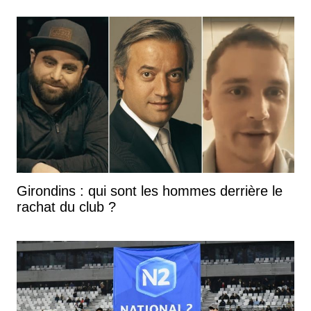
Girondins : qui sont les hommes derrière le
rachat du club ?