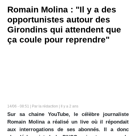
Romain Molina : "Il y a des
opportunistes autour des
Girondins qui attendent que
ça coule pour reprendre"
14/06 - 08:51 | Par la rédaction | Il y a 2 ans
Sur sa chaine YouTube, le célèbre journaliste
Romain Molina a réalisé un live où il répondait
aux interrogations de ses abonnés. Il a donc