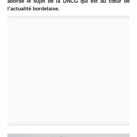
abordé le sujet de la DNCG qui est au cœur de
l’actualité bordelaise.