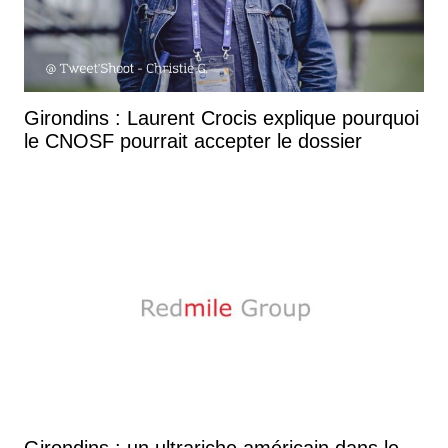
Girondins : Laurent Crocis explique pourquoi
le CNOSF pourrait accepter le dossier
Girondins : un ultrariche américain dans le