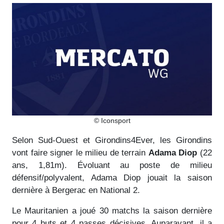
© Iconsport
Selon Sud-Ouest et Girondins4Ever, les Girondins
vont faire signer le milieu de terrain
Adama Diop
(22
ans, 1,81m). Évoluant au poste de milieu
défensif/polyvalent, Adama Diop jouait la saison
dernière à Bergerac en National 2.
Le Mauritanien a joué 30 matchs la saison dernière
pour 4 buts et 4 passes décisives. Auparavant, il a