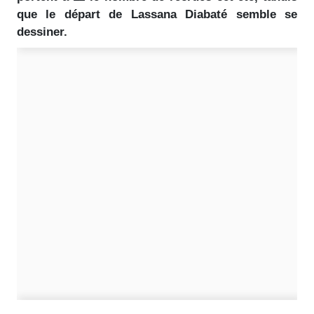
que le départ de Lassana Diabaté semble se
dessiner.