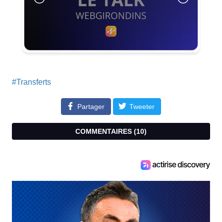
#Transferts
Partager
Tweeter
COMMENTAIRES (
10
)