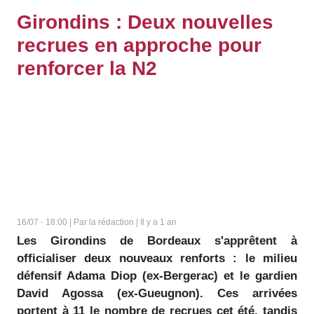
Girondins : Deux nouvelles
recrues en approche pour
renforcer la N2
16/07 - 18:00 | Par la rédaction | Il y a 1 an
Les Girondins de Bordeaux s'apprêtent à
officialiser deux nouveaux renforts : le milieu
défensif Adama Diop (ex-Bergerac) et le gardien
David Agossa (ex-Gueugnon). Ces arrivées
portent à 11 le nombre de recrues cet été, tandis