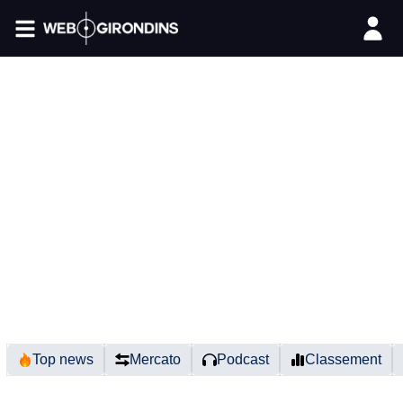
FIL INFO
Top news
Mercato
Podcast
Classement