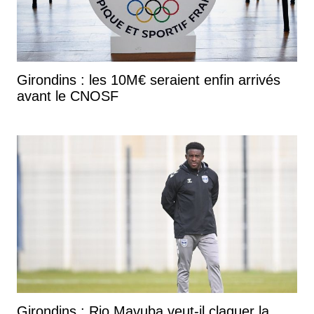
Girondins : les 10M€ seraient enfin arrivés
avant le CNOSF
Girondins : Rio Mavuba veut-il claquer la