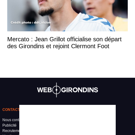
Mercato : Jean Grillot officialise son départ
des Girondins et rejoint Clermont Foot
CONTACT
Nous contacter
Publicité
Recrutement