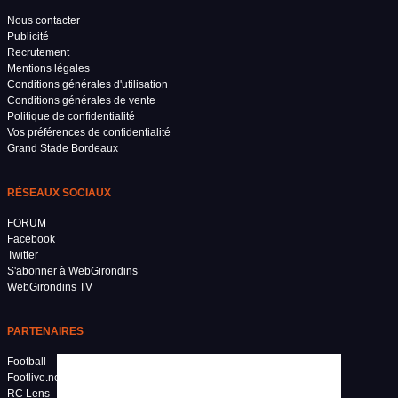
Nous contacter
Publicité
Recrutement
Mentions légales
Conditions générales d'utilisation
Conditions générales de vente
Politique de confidentialité
Vos préférences de confidentialité
Grand Stade Bordeaux
RÉSEAUX SOCIAUX
FORUM
Facebook
Twitter
S'abonner à WebGirondins
WebGirondins TV
PARTENAIRES
Football
Footlive.net
RC Lens