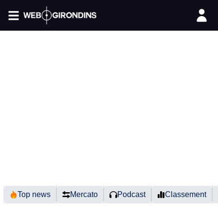
FIL INFO
Top news
Mercato
Podcast
Classement