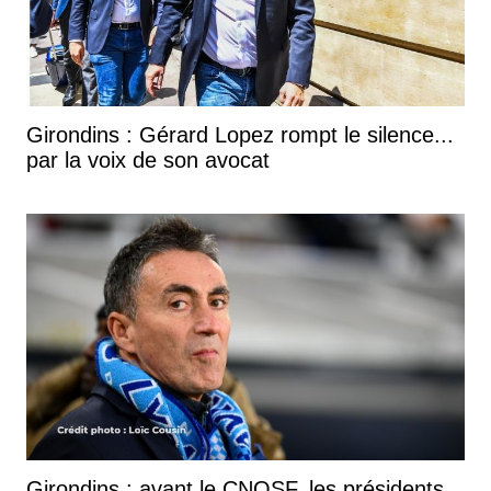
Girondins : Gérard Lopez rompt le silence...
par la voix de son avocat
Girondins : avant le CNOSF, les présidents