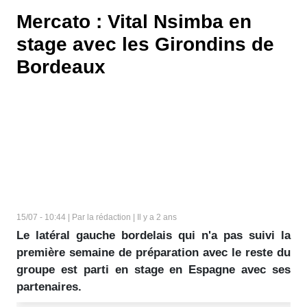
Mercato : Vital Nsimba en
stage avec les Girondins de
Bordeaux
15/07 - 10:44 | Par la rédaction | Il y a 2 ans
Le latéral gauche bordelais qui n'a pas suivi la
première semaine de préparation avec le reste du
groupe est parti en stage en Espagne avec ses
partenaires.