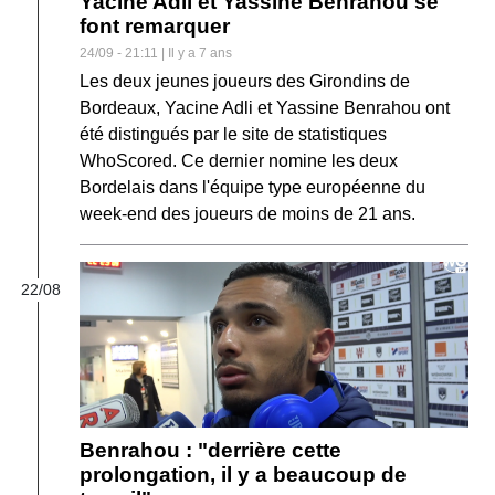
Yacine Adli et Yassine Benrahou se
font remarquer
24/09 - 21:11 | Il y a 7 ans
Les deux jeunes joueurs des Girondins de
Bordeaux, Yacine Adli et Yassine Benrahou ont
été distingués par le site de statistiques
WhoScored. Ce dernier nomine les deux
Bordelais dans l'équipe type européenne du
week-end des joueurs de moins de 21 ans.
22/08
Benrahou : "derrière cette
prolongation, il y a beaucoup de