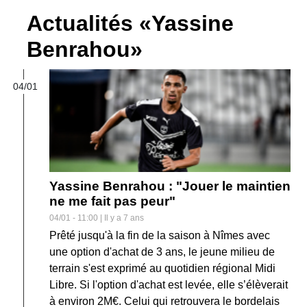
Actualités «Yassine
Benrahou»
04/01
Yassine Benrahou : "Jouer le maintien
ne me fait pas peur"
04/01 - 11:00 | Il y a 7 ans
Prêté jusqu'à la fin de la saison à Nîmes avec
une option d'achat de 3 ans, le jeune milieu de
terrain s'est exprimé au quotidien régional Midi
Libre. Si l'option d'achat est levée, elle s’élèverait
à environ 2M€. Celui qui retrouvera le bordelais