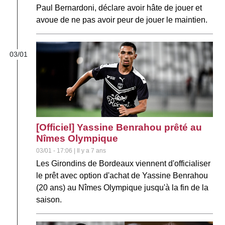
Paul Bernardoni, déclare avoir hâte de jouer et
avoue de ne pas avoir peur de jouer le maintien.
03/01
[Officiel] Yassine Benrahou prêté au
Nîmes Olympique
03/01 - 17:06 | Il y a 7 ans
Les Girondins de Bordeaux viennent d'officialiser
le prêt avec option d'achat de Yassine Benrahou
(20 ans) au Nîmes Olympique jusqu'à la fin de la
saison.