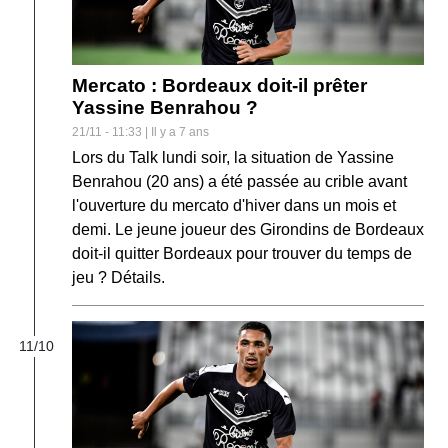
Mercato : Bordeaux doit-il prêter
Yassine Benrahou ?
21/11 - 11:33 | Il y a 7 ans
Lors du Talk lundi soir, la situation de Yassine
Benrahou (20 ans) a été passée au crible avant
l'ouverture du mercato d'hiver dans un mois et
demi. Le jeune joueur des Girondins de Bordeaux
doit-il quitter Bordeaux pour trouver du temps de
jeu ? Détails.
11/10