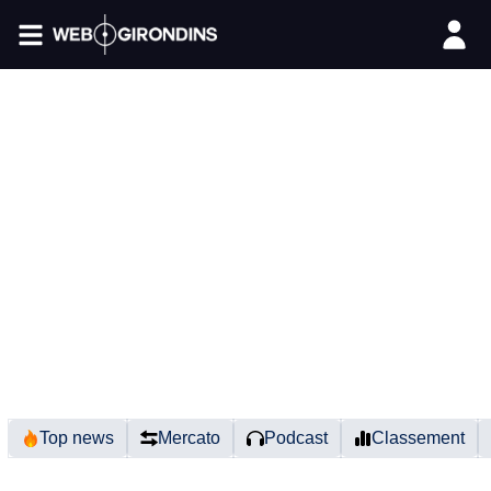
FIL INFO
Top news
Mercato
Podcast
Classement