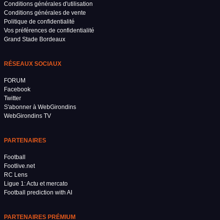
Conditions générales d'utilisation
Conditions générales de vente
Politique de confidentialité
Vos préférences de confidentialité
Grand Stade Bordeaux
RÉSEAUX SOCIAUX
FORUM
Facebook
Twitter
S'abonner à WebGirondins
WebGirondins TV
PARTENAIRES
Football
Footlive.net
RC Lens
Ligue 1: Actu et mercato
Football prediction with AI
PARTENAIRES PRÉMIUM