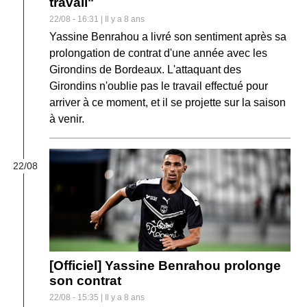
travail"
22/08 - 16:31 | Il y a 8 ans
Yassine Benrahou a livré son sentiment après sa
prolongation de contrat d'une année avec les
Girondins de Bordeaux. L'attaquant des
Girondins n'oublie pas le travail effectué pour
arriver à ce moment, et il se projette sur la saison
à venir.
22/08
[Officiel] Yassine Benrahou prolonge
son contrat
22/08 - 15:35 | Il y a 8 ans