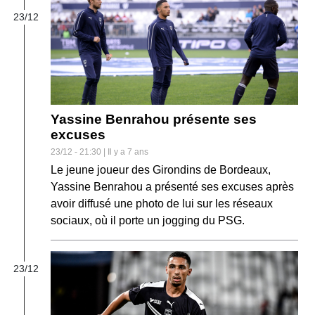
23/12
Yassine Benrahou présente ses
excuses
23/12 - 21:30 | Il y a 7 ans
Le jeune joueur des Girondins de Bordeaux,
Yassine Benrahou a présenté ses excuses après
avoir diffusé une photo de lui sur les réseaux
sociaux, où il porte un jogging du PSG.
23/12