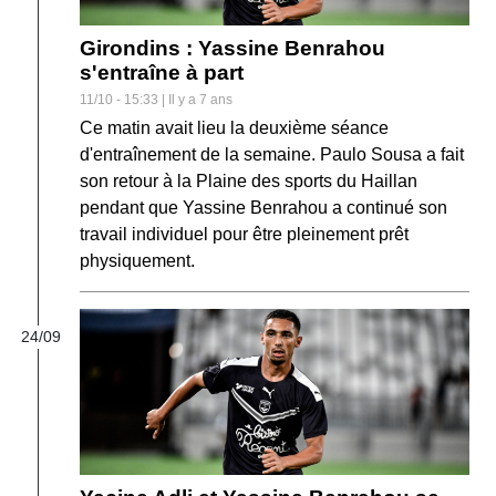
Girondins : Yassine Benrahou
s'entraîne à part
11/10 - 15:33 | Il y a 7 ans
Ce matin avait lieu la deuxième séance
d'entraînement de la semaine. Paulo Sousa a fait
son retour à la Plaine des sports du Haillan
pendant que Yassine Benrahou a continué son
travail individuel pour être pleinement prêt
physiquement.
24/09