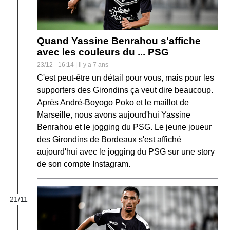
Quand Yassine Benrahou s'affiche
avec les couleurs du ... PSG
23/12 - 16:14 | Il y a 7 ans
C'est peut-être un détail pour vous, mais pour les
supporters des Girondins ça veut dire beaucoup.
Après André-Boyogo Poko et le maillot de
Marseille, nous avons aujourd'hui Yassine
Benrahou et le jogging du PSG. Le jeune joueur
des Girondins de Bordeaux s'est affiché
aujourd'hui avec le jogging du PSG sur une story
de son compte Instagram.
21/11