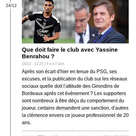
24/12
Que doit faire le club avec Yassine
Benrahou ?
24/12 - 12:25 | Il y a 7 ans
Après son écart d'hier en tenue du PSG, ses
excuses, et la publication du club sur les réseaux
sociaux quelle doit l'attitude des Girondins de
Bordeaux après cet évènement ? Les supporters
sont nombreux à être déçu du comportement du
joueur, certains demandent une sanction, d'autres
la clémence envers ce joueur professionnel de 20
ans.