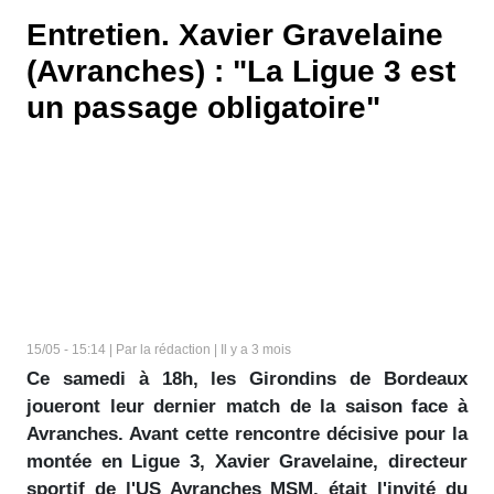
Entretien. Xavier Gravelaine
(Avranches) : "La Ligue 3 est
un passage obligatoire"
15/05 - 15:14 | Par la rédaction | Il y a 3 mois
Ce samedi à 18h, les Girondins de Bordeaux
joueront leur dernier match de la saison face à
Avranches. Avant cette rencontre décisive pour la
montée en Ligue 3, Xavier Gravelaine, directeur
sportif de l'US Avranches MSM, était l'invité du