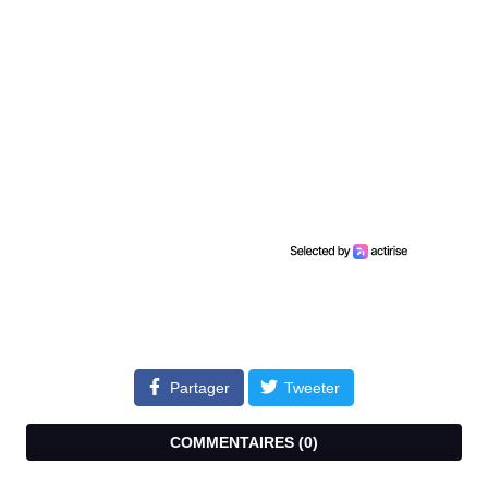
Partager
Tweeter
COMMENTAIRES (
0
)