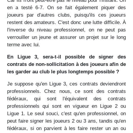
Car ils n'ont peut-être pas le niveau pour l'instant. On
en a testé 6-7. On se fait également piquer des
joueurs par d'autres clubs, puisqu'ils ces joueurs
restent des amateurs. C'est donc une lutte difficile. À
l'inverse du niveau professionnel, on ne peut pas
verrouiller un jeune et assurer un projet sur le long
terme avec lui.
En Ligue 3, sera-t-il possible de signer des
contrats de non-sollicitation à des joueurs afin de
les garder au club le plus longtemps possible ?
Je suppose qu'en Ligue 3, ces contrats deviendront
professionnels. Chez nous, ce sont des contrats
fédéraux, qui sont l'équivalent des contrats
professionnels qui sont en vigueur en Ligue 2 ou
Ligue 1. Le seul souci, c'est qu'en professionnel, on
peut faire signer les joueurs 2 ou 3 ans, tandis qu'en
fédéraux, si on parvient à les faire rester un an ou