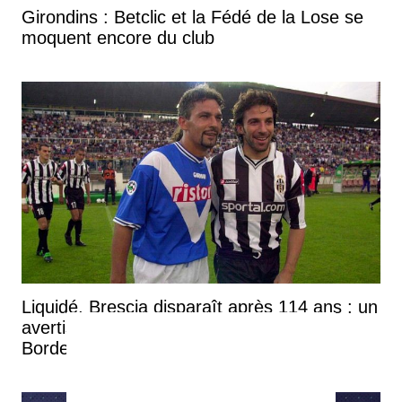
Girondins : Betclic et la Fédé de la Lose se
moquent encore du club
Liquidé, Brescia disparaît après 114 ans : un
avertissement pour les Girondins de
Bordeaux