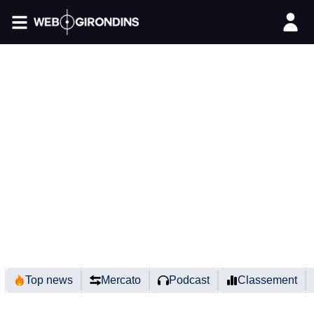
FIL INFO
Top news
Mercato
Podcast
Classement