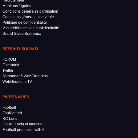
Recrutement
Mentions légales
Conditions générales d'utilisation
Conditions générales de vente
Politique de confidentialité
Vos préférences de confidentialité
Grand Stade Bordeaux
RÉSEAUX SOCIAUX
FORUM
Facebook
Twitter
S'abonner à WebGirondins
WebGirondins TV
PARTENAIRES
Football
Footlive.net
RC Lens
Ligue 1: Actu et mercato
Football prediction with AI