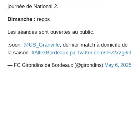
journée de National 2.
Dimanche
: repos
Les séances sont ouvertes au public.
:soon:
@US_Granville
, dernier match à domicile de
la saison.
#AllezBordeaux
pic.twitter.com/rFv2xzg3i9
— FC Girondins de Bordeaux (@girondins)
May 6, 2025