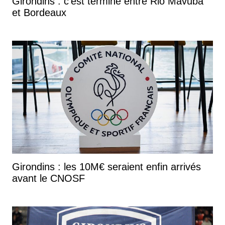
Girondins : c'est terminé entre Rio Mavuba
et Bordeaux
Girondins : les 10M€ seraient enfin arrivés
avant le CNOSF