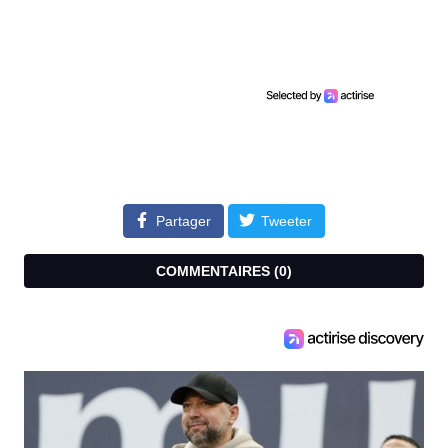
Partager
Tweeter
COMMENTAIRES (
0
)