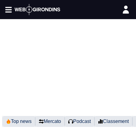
FIL INFO
Top news
Mercato
Podcast
Classement