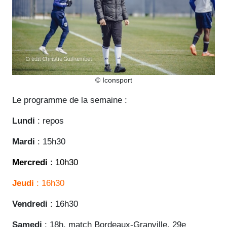
© Iconsport
Le programme de la semaine :
Lundi
: repos
Mardi
: 15h30
Mercredi
: 10h30
Jeudi
: 16h30
Vendredi
: 16h30
Samedi
: 18h, match Bordeaux-Granville, 29e