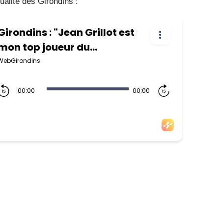
ualité des Girondins :