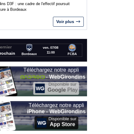
ins D3F : une cadre de l'effectif poursuit
nture à Bordeaux
Voir plus
ernier
ven. 07/08
11:00
rochain
Bordeaux
FCBA