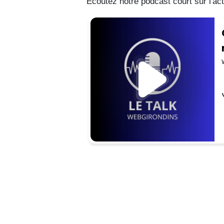
Écoutez notre podcast court sur l'act