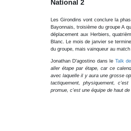
National 2
Les Girondins vont conclure la phase
Bayonnais, troisième du groupe A qu
déplacement aux Herbiers, quatriè
Blanc. Le mois de janvier se termin
du groupe, mais vainqueur au match a
Jonathan D'agostino dans le
Talk d
aller étape par étape, car ce calen
avec laquelle il y aura une grosse 
tactiquement, physiquement, c’est
promue, c’est une équipe de haut de 