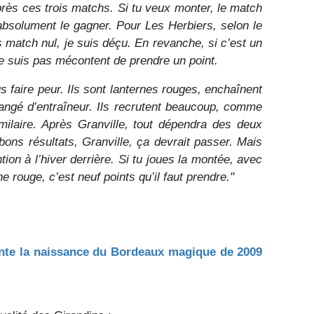
après ces trois matchs. Si tu veux monter, le match
absolument le gagner. Pour Les Herbiers, selon le
s match nul, je suis déçu. En revanche, si c’est un
ne suis pas mécontent de prendre un point.
s faire peur. Ils sont lanternes rouges, enchaînent
changé d’entraîneur. Ils recrutent beaucoup, comme
milaire. Après Granville, tout dépendra des deux
bons résultats, Granville, ça devrait passer. Mais
ion à l’hiver derrière. Si tu joues la montée, avec
e rouge, c’est neuf points qu’il faut prendre."
onte la naissance du Bordeaux magique de 2009