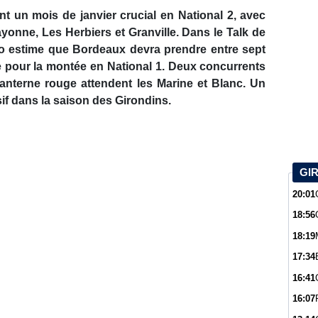
 un mois de janvier crucial en National 2, avec
yonne, Les Herbiers et Granville. Dans le Talk de
 estime que Bordeaux devra prendre entre sept
e pour la montée en National 1. Deux concurrents
lanterne rouge attendent les Marine et Blanc. Un
if dans la saison des Girondins.
GI
20:01
18:56
18:19
17:34
16:41
16:07