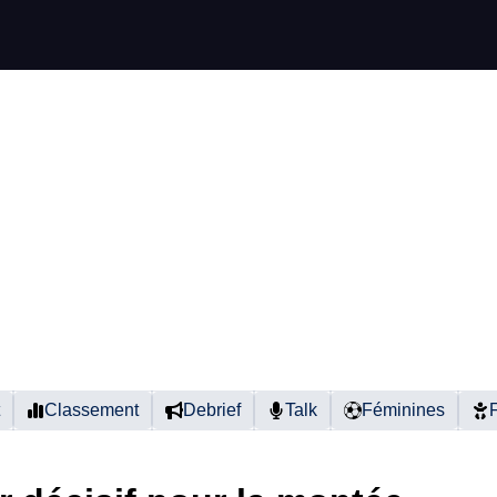
Classement
Debrief
Talk
Féminines