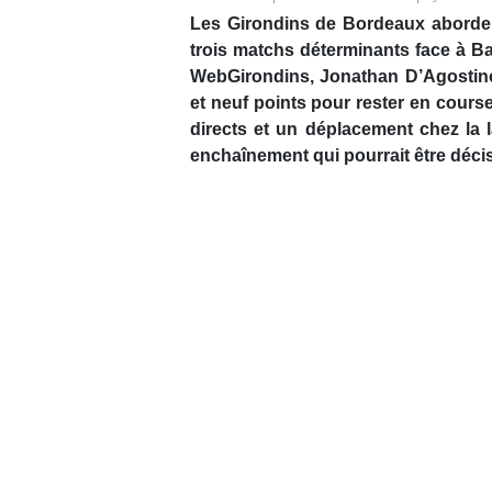
Les Girondins de Bordeaux abordent
trois matchs déterminants face à Ba
WebGirondins, Jonathan D’Agostino
et neuf points pour rester en cours
directs et un déplacement chez la 
enchaînement qui pourrait être décis