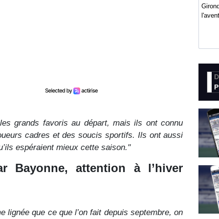
Girond
l'ave
D
P
les grands favoris au départ, mais ils ont connu
ueurs cadres et des soucis sportifs. Ils ont aussi
u’ils espéraient mieux cette saison."
r Bayonne, attention à l’hiver
e lignée que ce que l’on fait depuis septembre, on