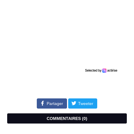
Partager
Tweeter
COMMENTAIRES (
0
)