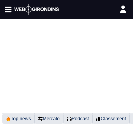
FIL INFO
Top news
Mercato
Podcast
Classement