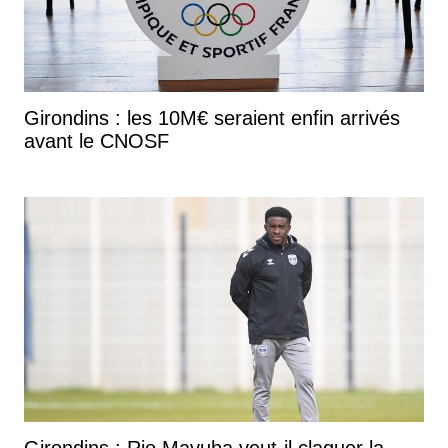
Girondins : les 10M€ seraient enfin arrivés
avant le CNOSF
Girondins : Rio Mavuba veut-il claquer la