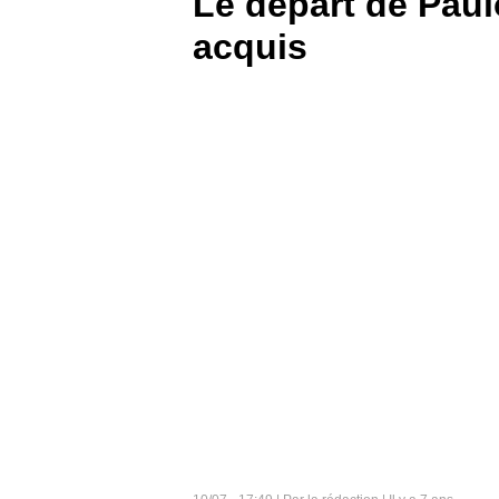
Le départ de Paul
acquis
BOUTIQUE
PARIEZ