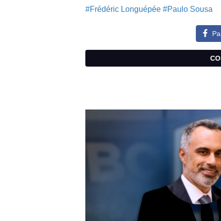
#Frédéric Longuépée
#Paulo Sousa
Pa