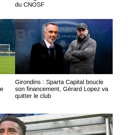
du CNOSF
Girondins : Sparta Capital boucle
te
son financement, Gérard Lopez va
quitter le club