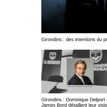
Girondins : des intentions du p
Girondins : Dominique Delport 
James Bord détaillent leur visi