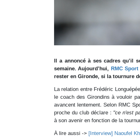
Il a annoncé à ses cadres qu’il so
semaine. Aujourd’hui,
RMC Sport
rester en Gironde, si la tournure 
La relation entre Frédéric Longuépé
le coach des Girondins à vouloir pa
avancent lentement. Selon RMC Sport
proche du club déclare :
"ce n'est pa
à son avenir en fonction de la tourn
À lire aussi ->
[Interview] Naoufel Kh