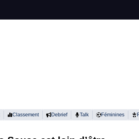
Classement
Debrief
Talk
Féminines