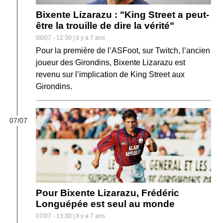
Bixente Lizarazu : "King Street a peut-
être la trouille de dire la vérité"
08/07 - 12:30 | Il y a 7 ans
Pour la première de l’ASFoot, sur Twitch, l’ancien
joueur des Girondins, Bixente Lizarazu est
revenu sur l’implication de King Street aux
Girondins.
07/07
Pour Bixente Lizarazu, Frédéric
Longuépée est seul au monde
07/07 - 13:30 | Il y a 7 ans