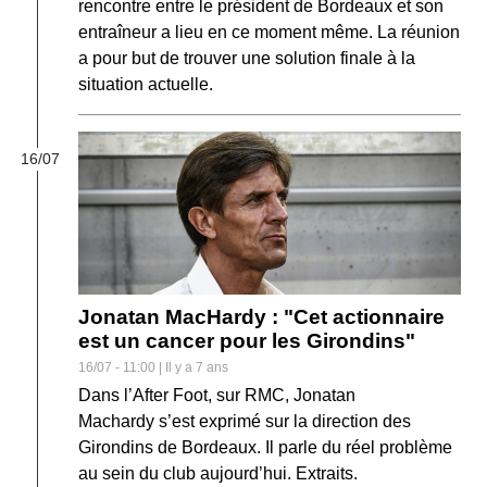
rencontre entre le président de Bordeaux et son
entraîneur a lieu en ce moment même. La réunion
a pour but de trouver une solution finale à la
situation actuelle.
16/07
Jonatan MacHardy : "Cet actionnaire
est un cancer pour les Girondins"
16/07 - 11:00 | Il y a 7 ans
Dans l’After Foot, sur RMC, Jonatan
Machardy s’est exprimé sur la direction des
Girondins de Bordeaux. Il parle du réel problème
au sein du club aujourd’hui. Extraits.