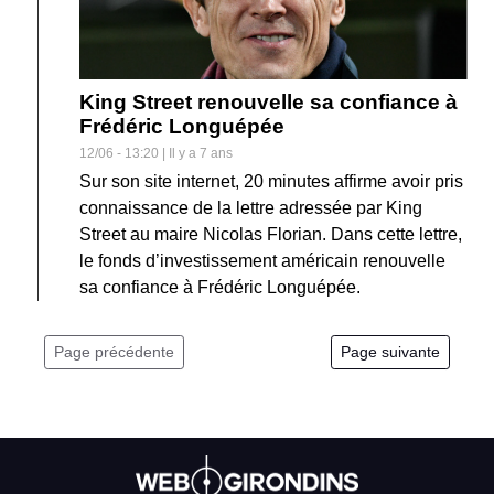
King Street renouvelle sa confiance à
Frédéric Longuépée
12/06 - 13:20 | Il y a 7 ans
Sur son site internet, 20 minutes affirme avoir pris
connaissance de la lettre adressée par King
Street au maire Nicolas Florian. Dans cette lettre,
le fonds d’investissement américain renouvelle
sa confiance à Frédéric Longuépée.
Page précédente
Page suivante