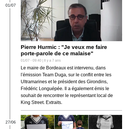
01/07
Pierre Hurmic : "Je veux me faire
porte-parole de ce malaise"
01/07 - 09:40 | Il y a 7 ans
Le maire de Bordeaux est intervenu, dans
l'émission Team Duga, sur le conflit entre les
Ultramarines et le président des Girondins,
Frédéric Longuépée. Il a également émis le
souhait de rencontrer le représentant local de
King Street. Extraits.
27/06