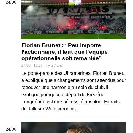
24/06
Florian Brunet : “Peu importe
l’actionnaire, il faut que l'équipe
opérationnelle soit remaniée”
24/06 - 12:00 | Il y a 7 ans
Le porte-parole des Ultramarines, Florian Brunet,
a expliqué quels changements sont attendus pour
retrouver une harmonie au sein du club. Il
explique pourquoi le départ de Frédéric
Longuépée est une nécessité absolue. Extraits
du Talk sur WebGirondins.
24/06