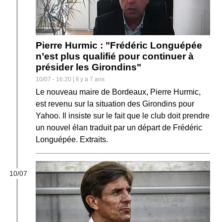
Pierre Hurmic : "Frédéric Longuépée
n’est plus qualifié pour continuer à
présider les Girondins"
10/07 - 16:20 | Il y a 7 ans
Le nouveau maire de Bordeaux, Pierre Hurmic,
est revenu sur la situation des Girondins pour
Yahoo. Il insiste sur le fait que le club doit prendre
un nouvel élan traduit par un départ de Frédéric
Longuépée. Extraits.
10/07