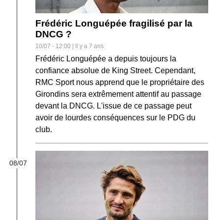
Frédéric Longuépée fragilisé par la
DNCG ?
10/07 - 12:00 | Il y a 7 ans
Frédéric Longuépée a depuis toujours la
confiance absolue de King Street. Cependant,
RMC Sport nous apprend que le propriétaire des
Girondins sera extrêmement attentif au passage
devant la DNCG. L'issue de ce passage peut
avoir de lourdes conséquences sur le PDG du
club.
08/07