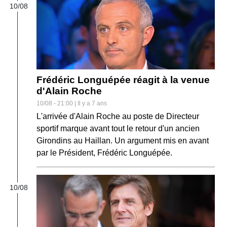
10/08
Frédéric Longuépée réagit à la venue
d'Alain Roche
10/08 - 21:00 | Il y a 7 ans
L'arrivée d'Alain Roche au poste de Directeur
sportif marque avant tout le retour d'un ancien
Girondins au Haillan. Un argument mis en avant
par le Président, Frédéric Longuépée.
10/08