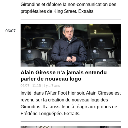
Girondins et déplore la non-communication des
propriétaires de King Street. Extraits.
06/07
Alain Giresse n'a jamais entendu
parler de nouveau logo
06/07 - 11:15 | Il y a 7 ans
Invité, dans l’After Foot hier soir, Alain Giresse est
revenu sur la création du nouveau logo des
Girondins. Il a aussi tenu à réagir aux propos de
Frédéric Longuépée. Extraits.