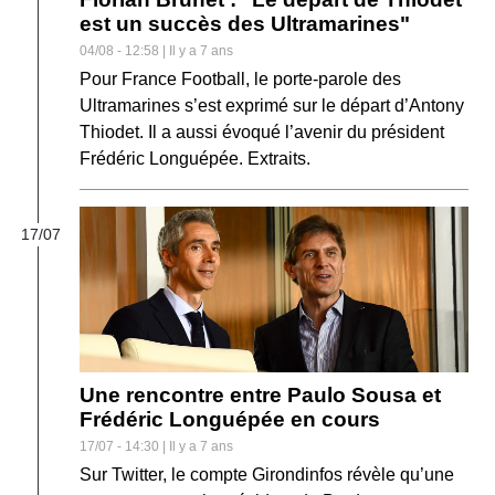
est un succès des Ultramarines"
04/08 - 12:58 | Il y a 7 ans
Pour France Football, le porte-parole des
Ultramarines s’est exprimé sur le départ d’Antony
Thiodet. Il a aussi évoqué l’avenir du président
Frédéric Longuépée. Extraits.
17/07
Une rencontre entre Paulo Sousa et
Frédéric Longuépée en cours
17/07 - 14:30 | Il y a 7 ans
Sur Twitter, le compte Girondinfos révèle qu’une