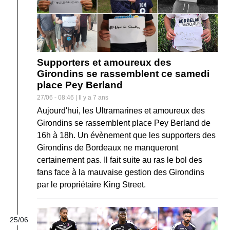
Supporters et amoureux des
Girondins se rassemblent ce samedi
place Pey Berland
27/06 - 08:46 | Il y a 7 ans
Aujourd'hui, les Ultramarines et amoureux des
Girondins se rassemblent place Pey Berland de
16h à 18h. Un évènement que les supporters des
Girondins de Bordeaux ne manqueront
certainement pas. Il fait suite au ras le bol des
fans face à la mauvaise gestion des Girondins
par le propriétaire King Street.
25/06