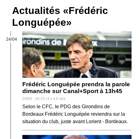
Actualités «Frédéric
Longuépée»
24/04
Frédéric Longuépée prendra la parole
dimanche sur Canal+Sport à 13h45
24/04 - 16:15 | Il y a 6 ans
Selon le CFC, le PDG des Girondins de
Bordeaux Frédéric Longuépée reviendra sur la
situation du club, juste avant Lorient - Bordeaux.