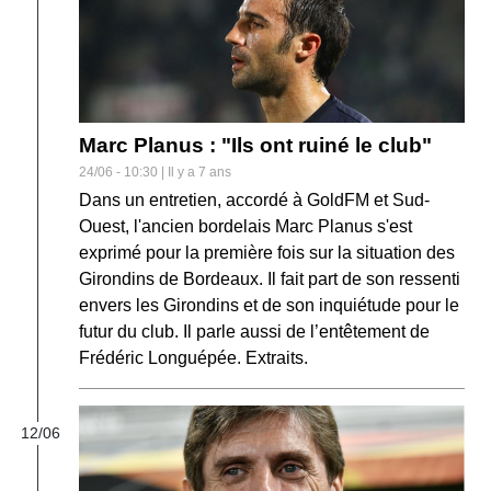
Marc Planus : "Ils ont ruiné le club"
24/06 - 10:30 | Il y a 7 ans
Dans un entretien, accordé à GoldFM et Sud-
Ouest, l'ancien bordelais Marc Planus s'est
exprimé pour la première fois sur la situation des
Girondins de Bordeaux. Il fait part de son ressenti
envers les Girondins et de son inquiétude pour le
futur du club. Il parle aussi de l’entêtement de
Frédéric Longuépée. Extraits.
12/06