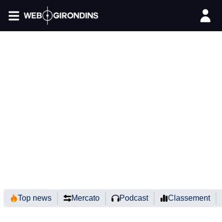
FIL INFO
Top news
Mercato
Podcast
Classement