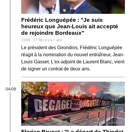
Frédéric Longuépée : "Je suis
heureux que Jean-Louis ait accepté
de rejoindre Bordeaux"
10/08 - 17:08 | Il y a 7 ans
Le président des Girondins, Frédéric Longuépée
réagit à la nomination du nouvel entraîneur, Jean-
Louis Gasset. L'ex-adjoint de Laurent Blanc, vient
de signer un contrat de deux ans.
04/08
Florian Brunet : "Le départ de Thiodet