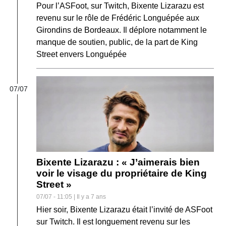
Pour l’ASFoot, sur Twitch, Bixente Lizarazu est
revenu sur le rôle de Frédéric Longuépée aux
Girondins de Bordeaux. Il déplore notamment le
manque de soutien, public, de la part de King
Street envers Longuépée
07/07
Bixente Lizarazu : « J’aimerais bien
voir le visage du propriétaire de King
Street »
07/07 - 11:05 | Il y a 7 ans
Hier soir, Bixente Lizarazu était l’invité de ASFoot
sur Twitch. Il est longuement revenu sur les