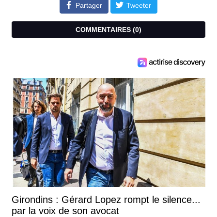
Partager
Tweeter
COMMENTAIRES (
0
)
Girondins : Gérard Lopez rompt le silence...
par la voix de son avocat