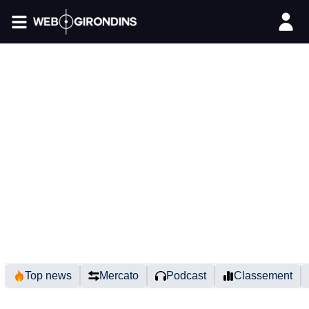
FIL INFO
Top news
Mercato
Podcast
Classement