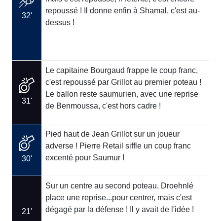
repoussé ! Il donne enfin à Shamal, c'est au-
32'
dessus !
Le capitaine Bourgaud frappe le coup franc,
c'est repoussé par Grillot au premier poteau !
Le ballon reste saumurien, avec une reprise
31'
de Benmoussa, c'est hors cadre !
Pied haut de Jean Grillot sur un joueur
adverse ! Pierre Retail siffle un coup franc
excenté pour Saumur !
30'
Sur un centre au second poteau, Droehnlé
place une reprise...pour centrer, mais c'est
dégagé par la défense ! Il y avait de l'idée !
21'