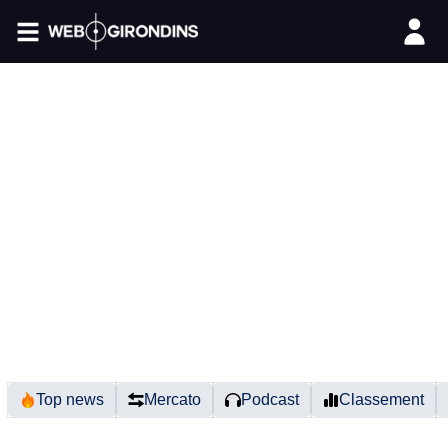
FIL INFO
Top news
Mercato
Podcast
Classement