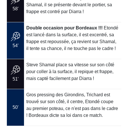
Shamal, il se présente devant le portier, sa
58'
frappe est contré par Diarra !
Double occasion pour Bordeaux !!!
Etondé
est lancé dans la surface, il est excentré, sa
frappe est repoussée, ça revient sur Shamal,
54'
il tente sa chance, il ne touche pas le cadre !
Steve Shamal place sa vitesse sur son côté
pour coller à la surface, il repique et frappe,
mais capté facilement par Diarra !
51'
Gros pressing des Girondins, Trichard est
trouvé sur son côté, il centre, Etondé coupe
50'
au premier poteau, ce n'est pas dans le cadre
! Bordeaux dicte sa loi dans ce match.