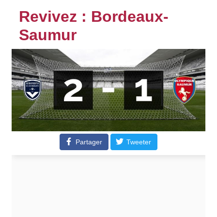
Revivez : Bordeaux-
Saumur
Partager
Tweeter