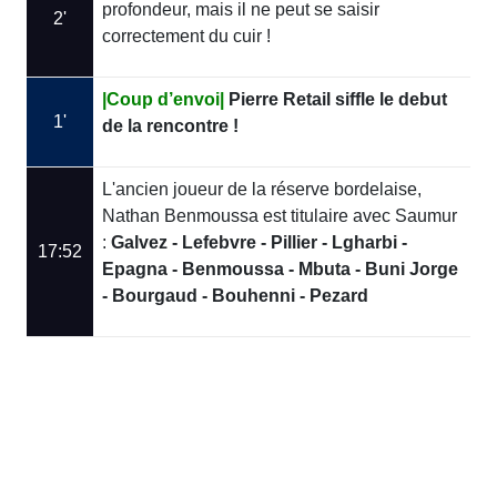
profondeur, mais il ne peut se saisir
2'
correctement du cuir !
|Coup d’envoi|
Pierre Retail siffle le debut
1'
de la rencontre !
L'ancien joueur de la réserve bordelaise,
Nathan Benmoussa est titulaire avec Saumur
:
Galvez - Lefebvre - Pillier - Lgharbi -
17:52
Epagna - Benmoussa - Mbuta - Buni Jorge
- Bourgaud - Bouhenni - Pezard