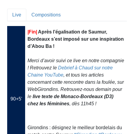
Live
Compositions
|Fin|
Après l’égalisation de Saumur,
Bordeaux s’est imposé sur une inspiration
d’Abou Ba !
Merci d’avoir suivi ce live en notre compagnie
! Retrouvez le
Debrief à Chaud sur notre
Chaine YouTube
, et tous les articles
concernant cette rencontre dans la foulée, sur
WebGirondins. Retrouvez-nous demain pour
le
live texte de Monaco-Bordeaux (D3)
90+5'
chez les féminines
, dès 11h45 !
Girondins : désignez le meilleur bordelais du