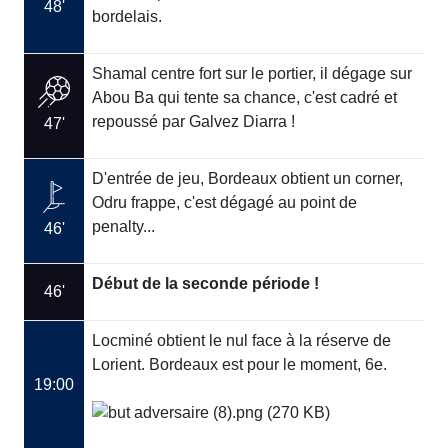
48'
bordelais.
Shamal centre fort sur le portier, il dégage sur
Abou Ba qui tente sa chance, c'est cadré et
repoussé par Galvez Diarra !
47'
D'entrée de jeu, Bordeaux obtient un corner,
Odru frappe, c'est dégagé au point de
penalty...
46'
Début de la seconde période !
46'
Locminé obtient le nul face à la réserve de
Lorient. Bordeaux est pour le moment, 6e.
19:00