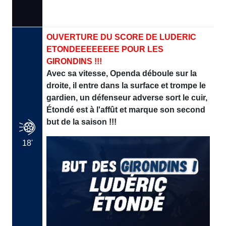
OUVERTURE DU SCORE DE LUDERIC
ETONDEEEEEEEE POUR LES
GIRONDINS !!!
Avec sa vitesse, Openda déboule sur la
droite, il entre dans la surface et trompe le
gardien, un défenseur adverse sort le cuir,
Étondé est à l'affût et marque son second
but de la saison !!!
18'