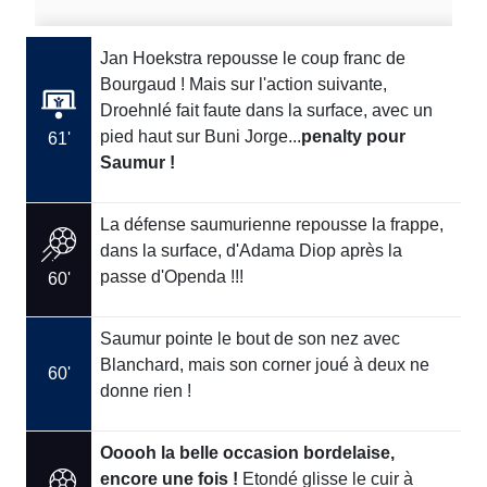
Jan Hoekstra repousse le coup franc de
Bourgaud ! Mais sur l'action suivante,
Droehnlé fait faute dans la surface, avec un
pied haut sur Buni Jorge...
penalty pour
61'
Saumur !
La défense saumurienne repousse la frappe,
dans la surface, d'Adama Diop après la
passe d'Openda !!!
60'
Saumur pointe le bout de son nez avec
Blanchard, mais son corner joué à deux ne
60'
donne rien !
Ooooh la belle occasion bordelaise,
encore une fois !
Etondé glisse le cuir à