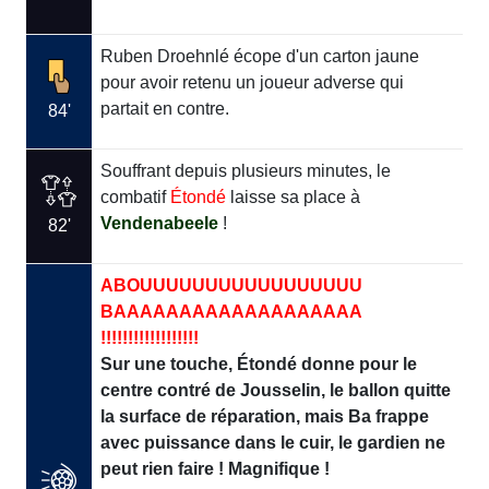
Ruben Droehnlé écope d'un carton jaune
pour avoir retenu un joueur adverse qui
partait en contre.
84'
Souffrant depuis plusieurs minutes, le
combatif
Étondé
laisse sa place à
Vendenabeele
!
82'
ABOUUUUUUUUUUUUUUUUU
BAAAAAAAAAAAAAAAAAAA
!!!!!!!!!!!!!!!!!!
Sur une touche, Étondé donne pour le
centre contré de Jousselin, le ballon quitte
la surface de réparation, mais Ba frappe
avec puissance dans le cuir, le gardien ne
peut rien faire ! Magnifique !