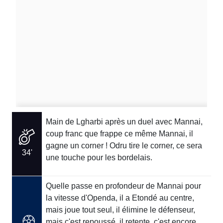
Main de Lgharbi après un duel avec Mannai,
coup franc que frappe ce même Mannai, il
gagne un corner ! Odru tire le corner, ce sera
34'
une touche pour les bordelais.
Quelle passe en profondeur de Mannai pour
la vitesse d'Openda, il a Etondé au centre,
mais joue tout seul, il élimine le défenseur,
mais c'est repoussé, il retente, c'est encore