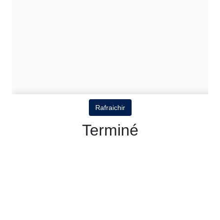
Rafraichir
Terminé