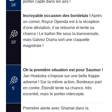
portier capte dans les airs !
16'
Incroyable occasion des bordelais !
Après
un corner, Royce Openda est à la réception
d'une déviation, il se retourne et tente sa
chance ! Le ballon file sous la transversale,
mais Galvez Diarra sort une claquette
10'
magistrale !
Oh la première situation est pour Saumur !
Jan Hoekstra s'impose sur une belle frappe
adverse ! Sur la même action, Bordeaux part
en contre, Étondé tente sa chance, très
5'
excentré, mais le portier intercepte.
Première alerte avec Shamal dans la