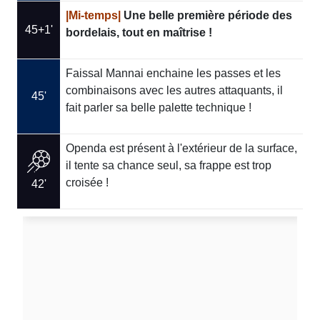
|Mi-temps|
Une belle première période des
45+1'
bordelais, tout en maîtrise !
Faissal Mannai enchaine les passes et les
combinaisons avec les autres attaquants, il
45'
fait parler sa belle palette technique !
Openda est présent à l'extérieur de la surface,
il tente sa chance seul, sa frappe est trop
croisée !
42'