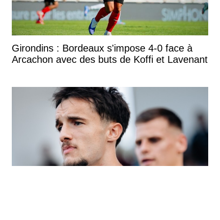
Girondins : Bordeaux s'impose 4-0 face à
Arcachon avec des buts de Koffi et Lavenant
La différence entre coach et joueur ?
Mercato : Jean Grillot officialise son départ
Ah, mais j'ai tout de suite vu la différence. Tout de