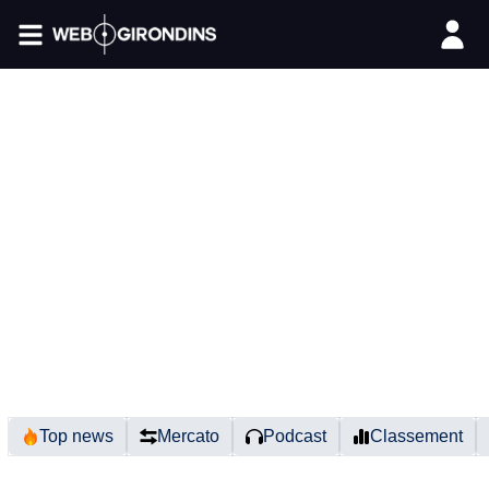
FIL INFO
Top news
Mercato
Podcast
Classement