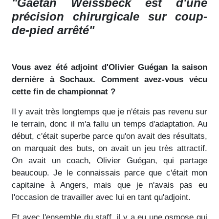
"Gaëtan Weissbeck est d'une
précision chirurgicale sur coup-
de-pied arrêté"
Vous avez été adjoint d'Olivier Guégan la saison
dernière à Sochaux. Comment avez-vous vécu
cette fin de championnat ?
Il y avait très longtemps que je n'étais pas revenu sur
le terrain, donc il m'a fallu un temps d'adaptation. Au
début, c'était superbe parce qu'on avait des résultats,
on marquait des buts, on avait un jeu très attractif.
On avait un coach, Olivier Guégan, qui partage
beaucoup. Je le connaissais parce que c'était mon
capitaine à Angers, mais que je n'avais pas eu
l'occasion de travailler avec lui en tant qu'adjoint.
Et avec l'ensemble du staff, il y a eu une osmose qui