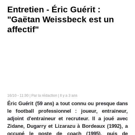
Entretien - Éric Guérit :
"Gaëtan Weissbeck est un
affectif"
16/10 - 11:30 | Par la rédaction | Il y a 3 ans
Éric Guérit (59 ans) a tout connu ou presque dans
le football professionnel : joueur, entraineur,
adjoint d'entraineur et recruteur. Il a joué avec
Zidane, Dugarry et Lizarazu à Bordeaux (1992), a
occupé le poste de coach (1995), puis de