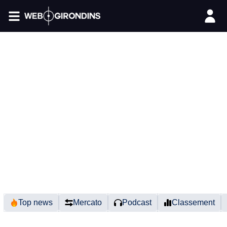
FIL INFO
Top news
Mercato
Podcast
Classement