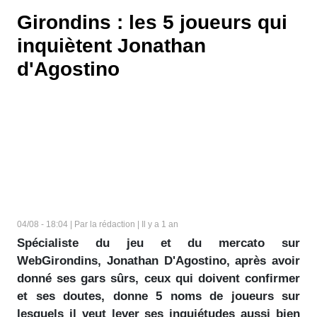
Girondins : les 5 joueurs qui
inquiètent Jonathan
d'Agostino
04/08 - 18:04 | Par la rédaction | Il y a 1 an
Spécialiste du jeu et du mercato sur
WebGirondins, Jonathan D'Agostino, après avoir
donné ses gars sûrs, ceux qui doivent confirmer
et ses doutes, donne 5 noms de joueurs sur
lesquels il veut lever ses inquiétudes aussi bien