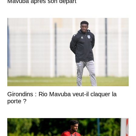
Mavuba après son départ
Girondins : Rio Mavuba veut-il claquer la
porte ?