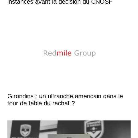
instances avant la décision du CNOSF
Girondins : un ultrariche américain dans le
tour de table du rachat ?