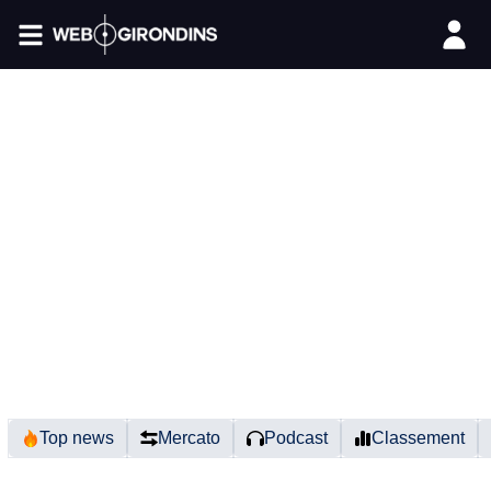
FIL INFO
Top news
Mercato
Podcast
Classement