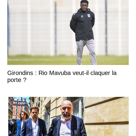
Girondins : Rio Mavuba veut-il claquer la
porte ?