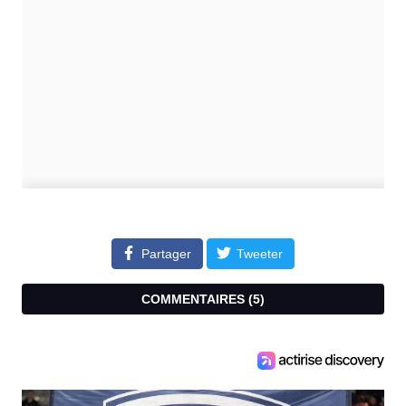
Partager
Tweeter
COMMENTAIRES (
5
)