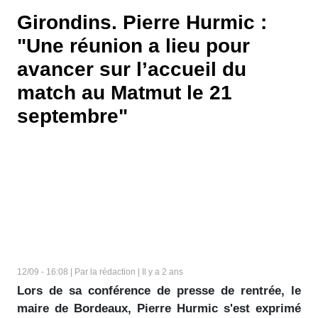
Girondins. Pierre Hurmic :
"Une réunion a lieu pour
avancer sur l’accueil du
match au Matmut le 21
septembre"
12/09 - 16:08 | Par la rédaction | Il y a 2 ans
Lors de sa conférence de presse de rentrée, le
maire de Bordeaux, Pierre Hurmic s'est exprimé