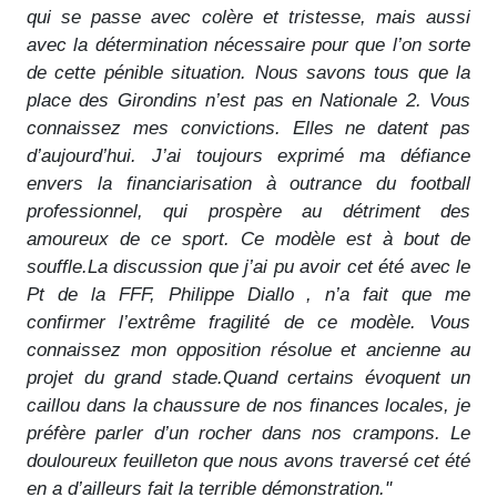
qui se passe avec colère et tristesse, mais aussi
avec la détermination nécessaire pour que l’on sorte
de cette pénible situation. Nous savons tous que la
place des Girondins n’est pas en Nationale 2. Vous
connaissez mes convictions. Elles ne datent pas
d’aujourd’hui. J’ai toujours exprimé ma défiance
envers la financiarisation à outrance du football
professionnel, qui prospère au détriment des
amoureux de ce sport. Ce modèle est à bout de
souffle.La discussion que j’ai pu avoir cet été avec le
Pt de la FFF, Philippe Diallo , n’a fait que me
confirmer l’extrême fragilité de ce modèle. Vous
connaissez mon opposition résolue et ancienne au
projet du grand stade.Quand certains évoquent un
caillou dans la chaussure de nos finances locales, je
préfère parler d’un rocher dans nos crampons. Le
douloureux feuilleton que nous avons traversé cet été
en a d’ailleurs fait la terrible démonstration."