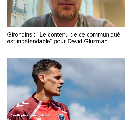
Girondins : "Le contenu de ce communiqué
est indéfendable" pour David Gluzman
Bordeaux-Arcachon : le onze des Girondins