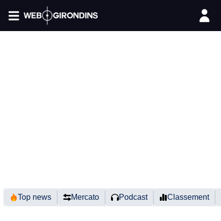
FIL INFO
Top news
Mercato
Podcast
Classement