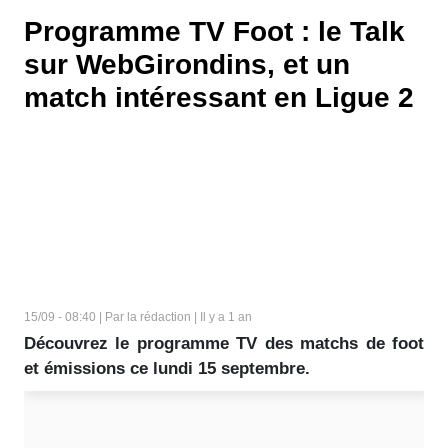
Programme TV Foot : le Talk
sur WebGirondins, et un
match intéressant en Ligue 2
15/09 - 08:40 | Par la rédaction | Il y a 1 an
Découvrez le programme TV des matchs de foot
et émissions ce lundi 15 septembre.