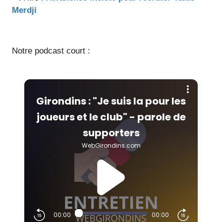
Merdji
Notre podcast court :