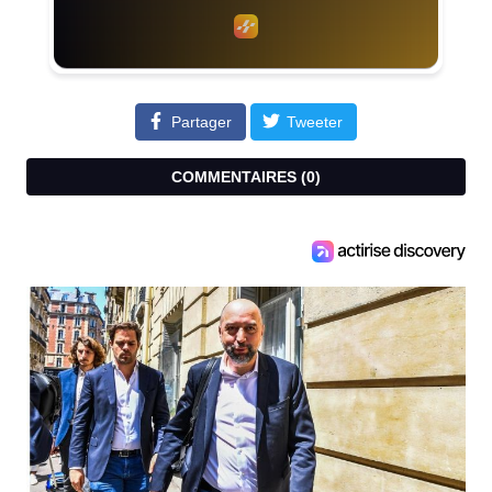
Partager
Tweeter
COMMENTAIRES (
0
)