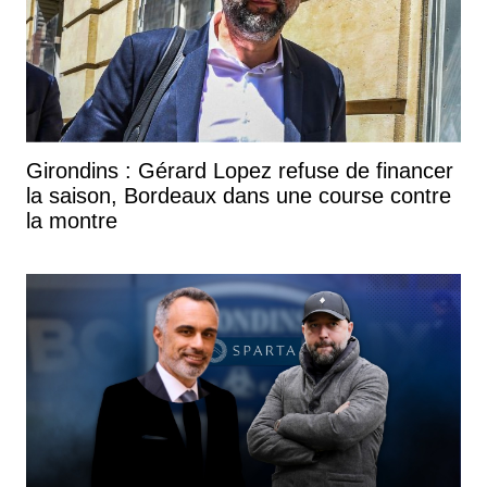
Girondins : Gérard Lopez refuse de financer
la saison, Bordeaux dans une course contre
la montre