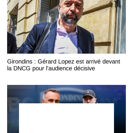
Girondins : Gérard Lopez est arrivé devant
la DNCG pour l'audience décisive