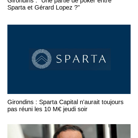
Girondins : "Une partie de poker entre
Sparta et Gérard Lopez ?"
Girondins : Sparta Capital n'aurait toujours
pas réuni les 10 M€ jeudi soir