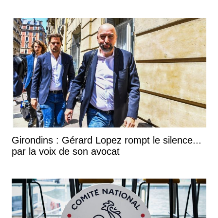
Girondins : Gérard Lopez rompt le silence...
par la voix de son avocat