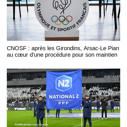
CNOSF : après les Girondins, Arsac-Le Pian
au cœur d'une procédure pour son maintien