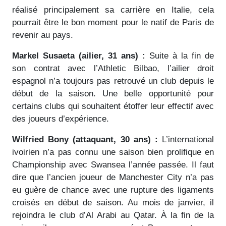
réalisé principalement sa carrière en Italie, cela
pourrait être le bon moment pour le natif de Paris de
revenir au pays.
Markel Susaeta (ailier, 31 ans) :
Suite à la fin de
son contrat avec l’Athletic Bilbao, l’ailier droit
espagnol n’a toujours pas retrouvé un club depuis le
début de la saison. Une belle opportunité pour
certains clubs qui souhaitent étoffer leur effectif avec
des joueurs d’expérience.
Wilfried Bony (attaquant, 30 ans) :
L’international
ivoirien n’a pas connu une saison bien prolifique en
Championship avec Swansea l’année passée. Il faut
dire que l’ancien joueur de Manchester City n’a pas
eu guère de chance avec une rupture des ligaments
croisés en début de saison. Au mois de janvier, il
rejoindra le club d’Al Arabi au Qatar. À la fin de la