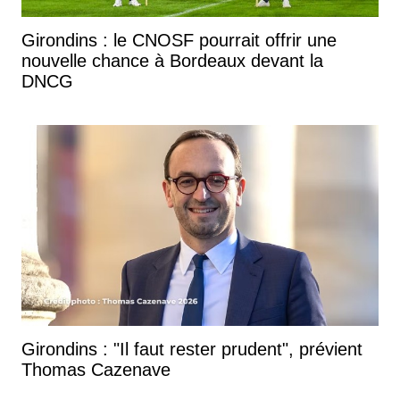
Girondins : le CNOSF pourrait offrir une
nouvelle chance à Bordeaux devant la
DNCG
Girondins : "Il faut rester prudent", prévient
Thomas Cazenave