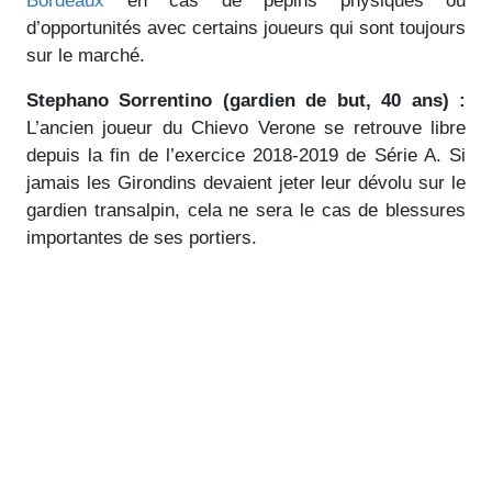
Bordeaux
en cas de pépins physiques ou
d’opportunités avec certains joueurs qui sont toujours
sur le marché.
Stephano Sorrentino (gardien de but, 40 ans) :
L’ancien joueur du Chievo Verone se retrouve libre
depuis la fin de l’exercice 2018-2019 de Série A. Si
jamais les Girondins devaient jeter leur dévolu sur le
gardien transalpin, cela ne sera le cas de blessures
importantes de ses portiers.