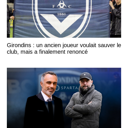
Girondins : un ancien joueur voulait sauver le
club, mais a finalement renoncé