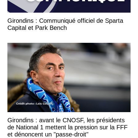
Girondins : Communiqué officiel de Sparta
Capital et Park Bench
Girondins : avant le CNOSF, les présidents
de National 1 mettent la pression sur la FFF
et dénoncent un "passe-droit"