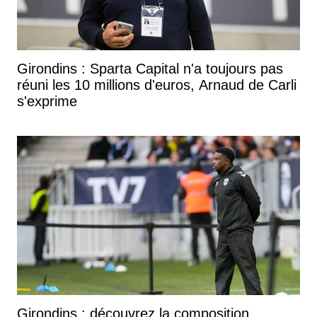
Girondins : Sparta Capital n'a toujours pas
réuni les 10 millions d'euros, Arnaud de Carli
s'exprime
Girondins : découvrez la composition