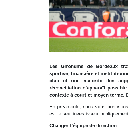
Les Girondins de Bordeaux trav
sportive, financière et institutionn
club et une majorité des supp
réconciliation n’apparaît possible
contexte à court et moyen terme. D
En préambule, nous vous précison
est le seul investisseur publiquemen
Changer l’équipe de direction