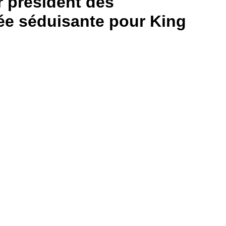
r président des
ée séduisante pour King