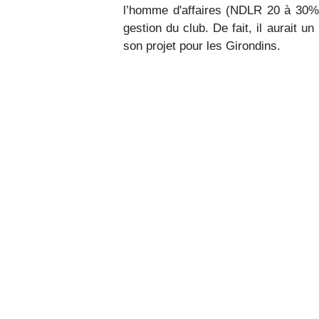
l’homme d'affaires (NDLR 20 à 30% d
gestion du club. De fait, il aurait u
son projet pour les Girondins.