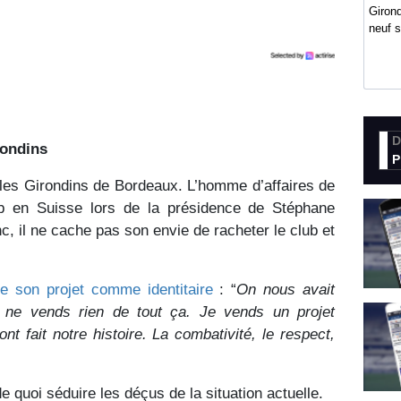
Girond
neuf 
D
rondins
P
e les Girondins de Bordeaux. L’homme d’affaires de
 en Suisse lors de la présidence de Stéphane
, il ne cache pas son envie de racheter le club et
te son projet comme identitaire
: “
On nous avait
e ne vends rien de tout ça. Je vends un projet
ont fait notre histoire. La combativité, le respect,
 quoi séduire les déçus de la situation actuelle.