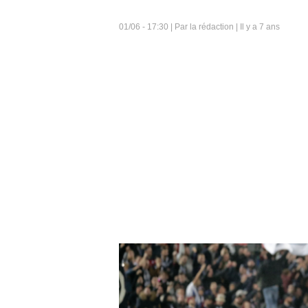
01/06 - 17:30 | Par la rédaction | Il y a 7 ans