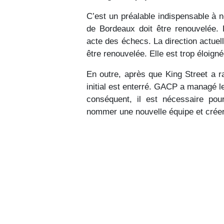
C’est un préalable indispensable à n
de Bordeaux doit être renouvelée. L
acte des échecs. La direction actue
être renouvelée. Elle est trop éloign
En outre, après que King Street a 
initial est enterré. GACP a managé l
conséquent, il est nécessaire pou
nommer une nouvelle équipe et créer