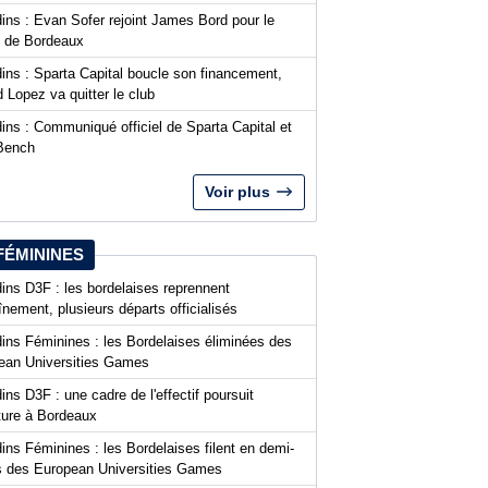
ins : Evan Sofer rejoint James Bord pour le
t de Bordeaux
ins : Sparta Capital boucle son financement,
 Lopez va quitter le club
ins : Communiqué officiel de Sparta Capital et
Bench
Voir plus
FÉMININES
ins D3F : les bordelaises reprennent
aînement, plusieurs départs officialisés
dins Féminines : les Bordelaises éliminées des
ean Universities Games
ins D3F : une cadre de l'effectif poursuit
nture à Bordeaux
ins Féminines : les Bordelaises filent en demi-
es des European Universities Games