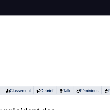
Classement
Debrief
Talk
Féminines