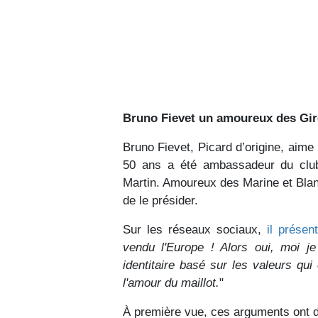
Bruno Fievet un amoureux des Gi
Bruno Fievet, Picard d’origine, aim
50 ans a été ambassadeur du club
Martin. Amoureux des Marine et Blanc
de le présider.
Sur les réseaux sociaux,
il présen
vendu l'Europe ! Alors oui, moi j
identitaire basé sur les valeurs qui 
l'amour du maillot.
"
À première vue, ces arguments ont de