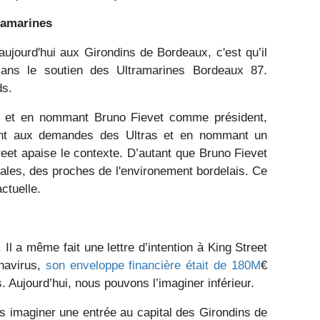
tramarines
ujourd'hui aux Girondins de Bordeaux, c'est qu’il
sans le soutien des Ultramarines Bordeaux 87.
ds.
lle et en nommant Bruno Fievet comme président,
ant aux demandes des Ultras et en nommant un
et apaise le contexte. D’autant que Bruno Fievet
cales, des proches de l'environement bordelais. Ce
actuelle.
Il a même fait une lettre d’intention à King Street
navirus,
son enveloppe financière était de 180M
€
. Aujourd’hui, nous pouvons l’imaginer inférieur.
s imaginer une entrée au capital des Girondins de