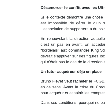
Désamorcer le conflit avec les Ul
Si le contexte démontre une chose a
est impossible de gérer le club 
L’association de supporters a du poi
En renouvelant la direction actue
c’est un pas en avant. En accéd
“bordelais” aux commandes King Stre
devrait s’appuyer sur des figures lo
qui n’était pas le cas de la direction 
Un futur acquéreur déjà en place
Bruno Fievet veut racheter le FCGB. 
en ce sens. Avant la crise du Coro
pour acquérir et assainir les comptes
Dans ses conditions, pourquoi ne pa