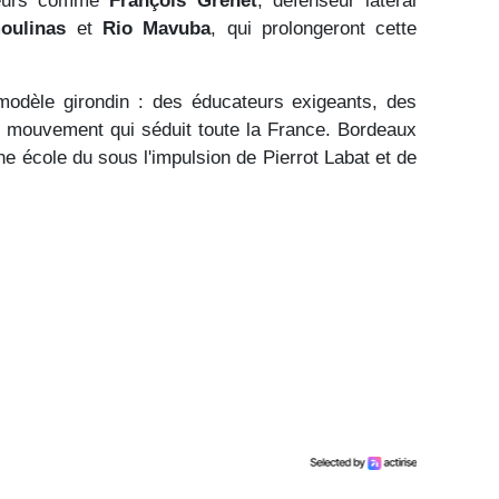
oueurs comme
François Grenet
, défenseur latéral
oulinas
et
Rio Mavuba
, qui prolongeront cette
modèle girondin : des éducateurs exigeants, des
 de mouvement qui séduit toute la France. Bordeaux
ne école du sous l'impulsion de Pierrot Labat et de