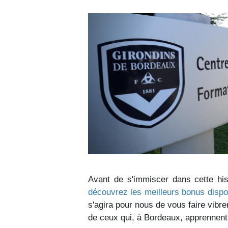
Avant de s'immiscer dans cette hist
découvrez les meilleurs bonus dispon
s'agira pour nous de vous faire vibre
de ceux qui, à Bordeaux, apprennent