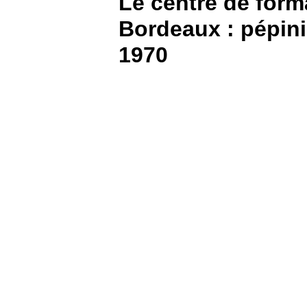
Le centre de form
Bordeaux : pépini
BOUTIQUE
1970
PARIEZ