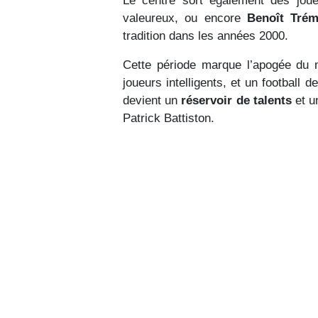
Le centre sort également des j
valeureux, ou encore
Benoît Trém
tradition dans les années 2000.
Cette période marque l’apogée du 
joueurs intelligents, et un football
devient un
réservoir de talents
et u
Patrick Battiston.