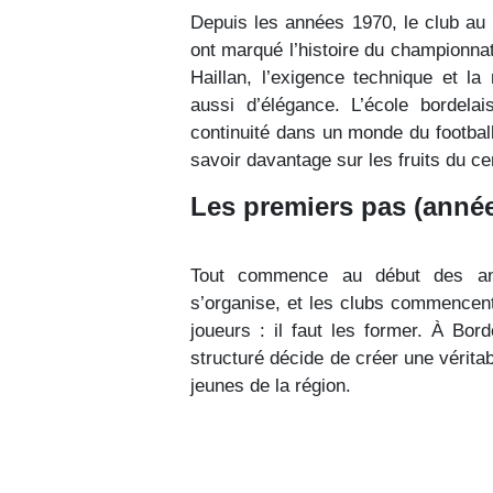
Depuis les années 1970, le club au 
ont marqué l’histoire du championnat
Haillan, l’exigence technique et la
aussi d’élégance. L’école bordel
continuité dans un monde du footba
savoir davantage sur les fruits du c
Les premiers pas (anné
Tout commence au début des anné
s’organise, et les clubs commencent
joueurs : il faut les former. À Bor
structuré décide de créer une véritabl
jeunes de la région.