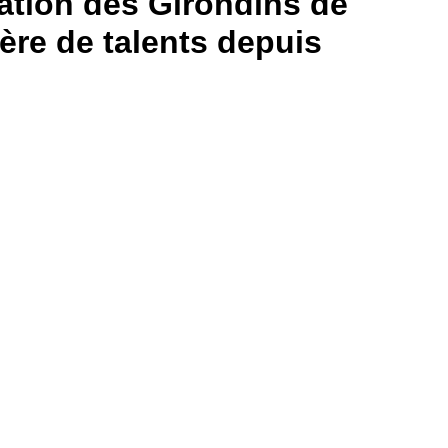
ation des Girondins de
ère de talents depuis