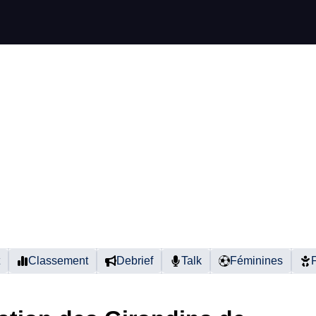
Classement
Debrief
Talk
Féminines