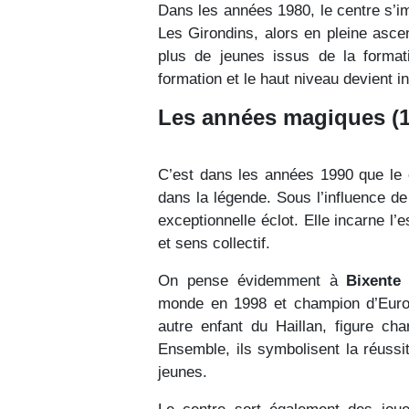
Dans les années 1980, le centre s’i
Les Girondins, alors en pleine asce
plus de jeunes issus de la format
formation et le haut niveau devient i
Les années magiques (1
C’est dans les années 1990 que le c
dans la légende. Sous l’influence d
exceptionnelle éclot. Elle incarne l’
et sens collectif.
On pense évidemment à
Bixente
monde en 1998 et champion d’Eur
autre enfant du Haillan, figure ch
Ensemble, ils symbolisent la réuss
jeunes.