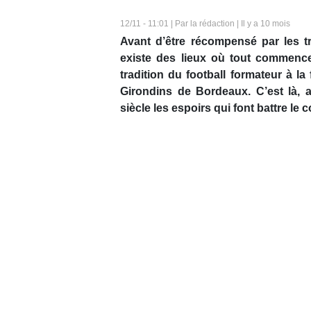
12/11 - 11:01 | Par la rédaction | Il y a 10 mois
Avant d’être récompensé par les tro
existe des lieux où tout commence
tradition du football formateur à la
Girondins de Bordeaux. C’est là, 
siècle les espoirs qui font battre le 