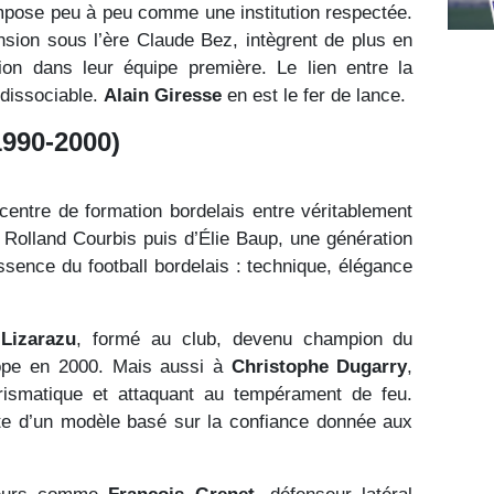
mpose peu à peu comme une institution respectée.
nsion sous l’ère Claude Bez, intègrent de plus en
ion dans leur équipe première. Le lien entre la
ndissociable.
Alain Giresse
en est le fer de lance.
990-2000)
entre de formation bordelais entre véritablement
e Rolland Courbis puis d’Élie Baup, une génération
essence du football bordelais : technique, élégance
 Lizarazu
, formé au club, devenu champion du
ope en 2000. Mais aussi à
Christophe Dugarry
,
arismatique et attaquant au tempérament de feu.
ite d’un modèle basé sur la confiance donnée aux