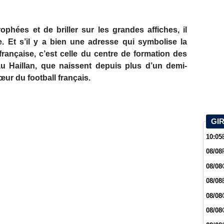
phées et de briller sur les grandes affiches, il
. Et s’il y a bien une adresse qui symbolise la
 française, c’est celle du centre de formation des
au Haillan, que naissent depuis plus d’un demi-
cœur du football français.
GI
10:05
08/08
08/08
08/08
08/08
08/08