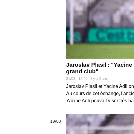
Jaroslav Plasil : "Yacine
grand club"
21/03 - 12:40 | Il y a 6 ans
Jaroslav Plasil et Yacine Adli o
Au cours de cet échange, l'anci
Yacine Adli pouvait viser très ha
19/03