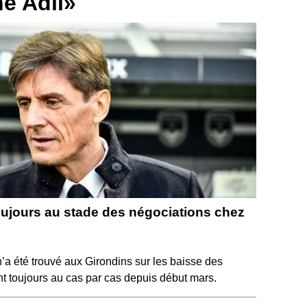
ne Adli»
oujours au stade des négociations chez
n’a été trouvé aux Girondins sur les baisse des
nt toujours au cas par cas depuis début mars.