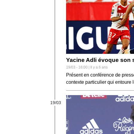
Yacine Adli évoque son s
19/03 - 16:00 | Il y a 6 ans
Présent en conférence de presse,
contexte particulier qui entoure
19/03