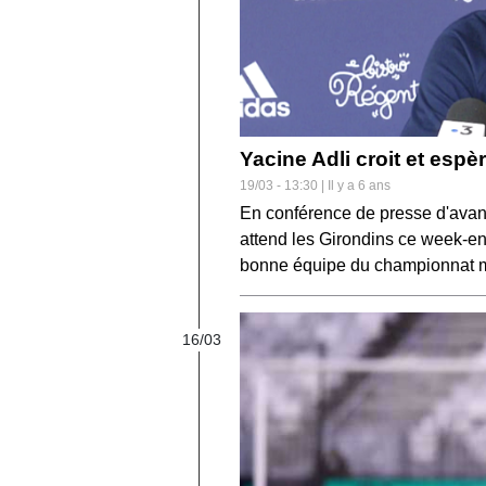
Yacine Adli croit et espè
19/03 - 13:30 | Il y a 6 ans
En conférence de presse d'avant
attend les Girondins ce week-end
bonne équipe du championnat mai
16/03