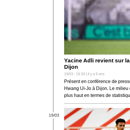
Yacine Adli revient sur 
Dijon
19/03 - 18:30 | Il y a 6 ans
Présent en conférence de presse,
Hwang Ui-Jo à Dijon. Le milieu d
plus haut en termes de statistiq
19/03