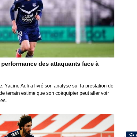
la performance des attaquants face à
 Yacine Adli a livré son analyse sur la prestation de
e terrain estime que son coéquipier peut aller voir
ues.