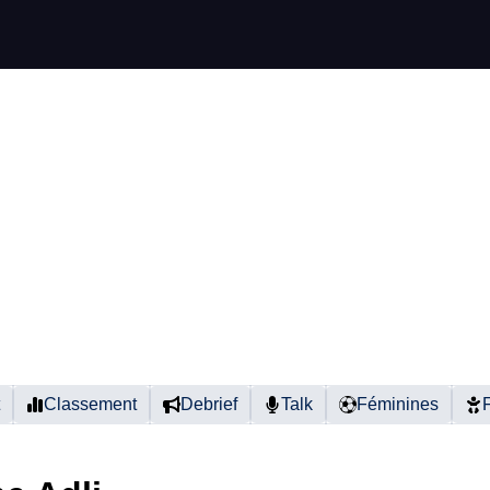
Classement
Debrief
Talk
Féminines