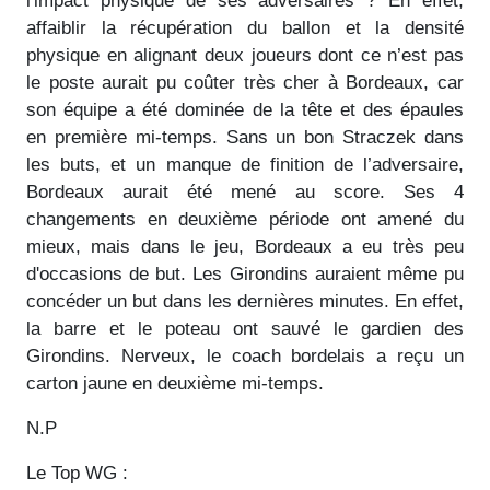
l'impact physique de ses adversaires ? En effet,
affaiblir la récupération du ballon et la densité
physique en alignant deux joueurs dont ce n’est pas
le poste aurait pu coûter très cher à Bordeaux, car
son équipe a été dominée de la tête et des épaules
en première mi-temps. Sans un bon Straczek dans
les buts, et un manque de finition de l’adversaire,
Bordeaux aurait été mené au score. Ses 4
changements en deuxième période ont amené du
mieux, mais dans le jeu, Bordeaux a eu très peu
d'occasions de but. Les Girondins auraient même pu
concéder un but dans les dernières minutes. En effet,
la barre et le poteau ont sauvé le gardien des
Girondins. Nerveux, le coach bordelais a reçu un
carton jaune en deuxième mi-temps.
N.P
Le Top WG :