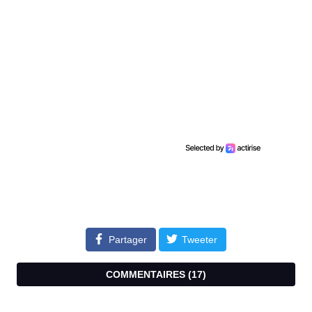
Partager
Tweeter
COMMENTAIRES (
17
)