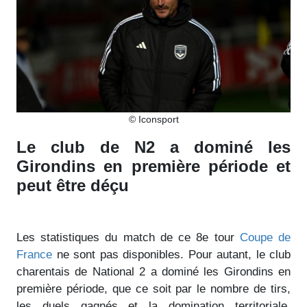
© Iconsport
Le club de N2 a dominé les
Girondins en première période et
peut être déçu
Les statistiques du match de ce 8e tour
Coupe de
France
ne sont pas disponibles. Pour autant, le club
charentais de National 2 a dominé les Girondins en
première période, que ce soit par le nombre de tirs,
les duels gagnés et la domination territoriale.