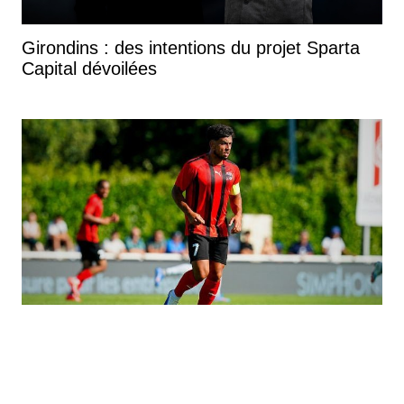
Girondins : des intentions du projet Sparta
Capital dévoilées
Girondins : Bordeaux s'impose 4-0 face à
Arcachon avec des buts de Koffi et Lavenant