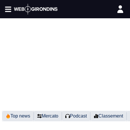
FIL INFO
Top news
Mercato
Podcast
Classement