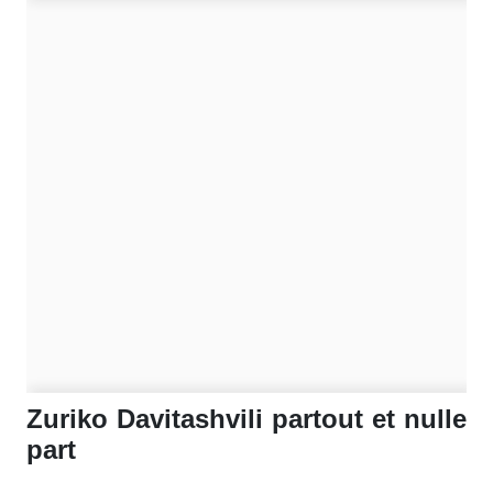
Zuriko Davitashvili partout et nulle
part