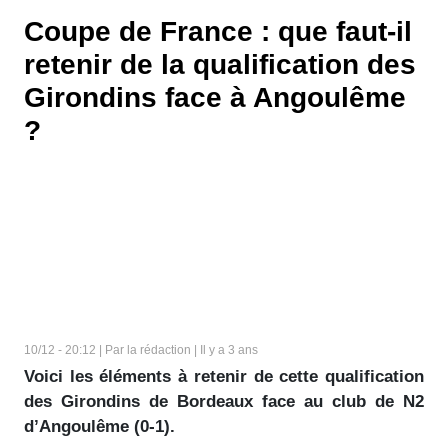
Coupe de France : que faut-il
retenir de la qualification des
Girondins face à Angoulême
?
10/12 - 20:12 | Par la rédaction | Il y a 3 ans
Voici les éléments à retenir de cette qualification
des Girondins de Bordeaux face au club de N2
d’Angoulême (0-1).