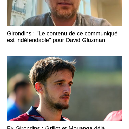
Girondins : "Le contenu de ce communiqué
est indéfendable" pour David Gluzman
Ex-Girondins : Grillot et Mouanga déjà